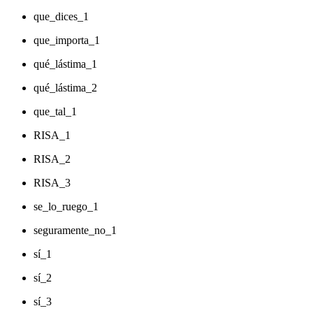
que_dices_1
que_importa_1
qué_lástima_1
qué_lástima_2
que_tal_1
RISA_1
RISA_2
RISA_3
se_lo_ruego_1
seguramente_no_1
sí_1
sí_2
sí_3