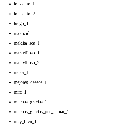
lo_siento_1
lo_siento_2
luego_1
maldición_1
maldita_sea_1
maravilloso_1
maravilloso_2
mejor_1
mejores_deseos_1
mire_1
muchas_gracias_1
muchas_gracias_por_llamar_1
muy_bien_1