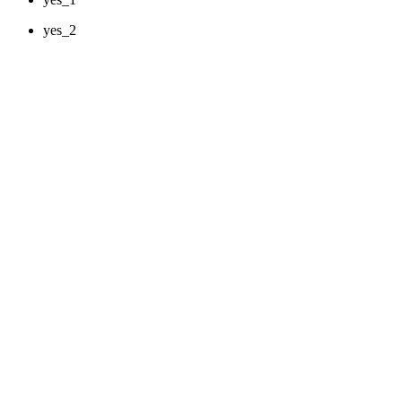
yes_2