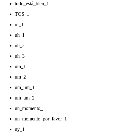
todo_está_bien_1
TOS_1
uf_1
uh_1
uh_2
uh_3
um_1
um_2
um_um_1
um_um_2
un_momento_1
un_momento_por_favor_1
uy_1