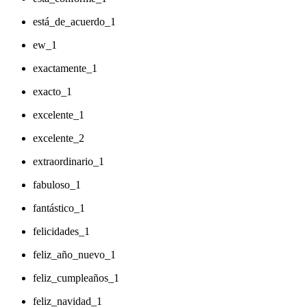
está_de_acuerdo_1
ew_1
exactamente_1
exacto_1
excelente_1
excelente_2
extraordinario_1
fabuloso_1
fantástico_1
felicidades_1
feliz_año_nuevo_1
feliz_cumpleaños_1
feliz_navidad_1