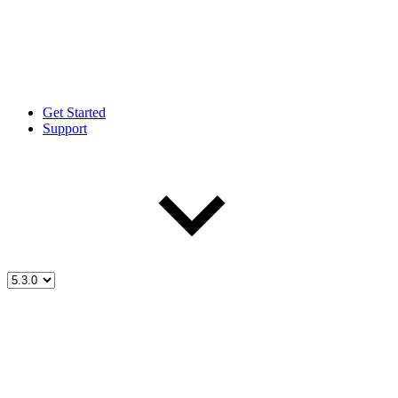
Get Started
Support