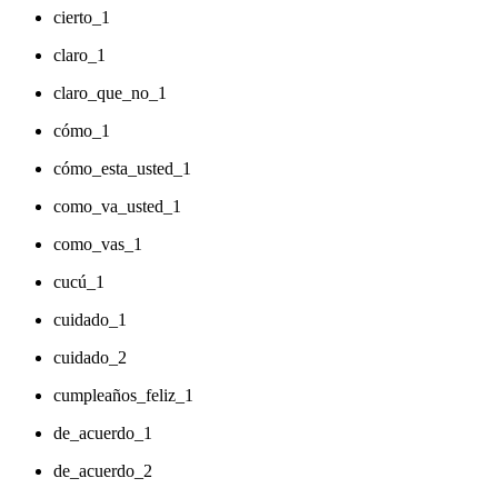
cierto_1
claro_1
claro_que_no_1
cómo_1
cómo_esta_usted_1
como_va_usted_1
como_vas_1
cucú_1
cuidado_1
cuidado_2
cumpleaños_feliz_1
de_acuerdo_1
de_acuerdo_2