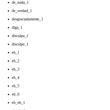
de_nada_1
de_verdad_1
desgraciadamente_1
diga_1
disculpa_1
disculpe_1
eh_1
eh_2
eh_3
eh_4
eh_5
eh_6
eh_eh_1