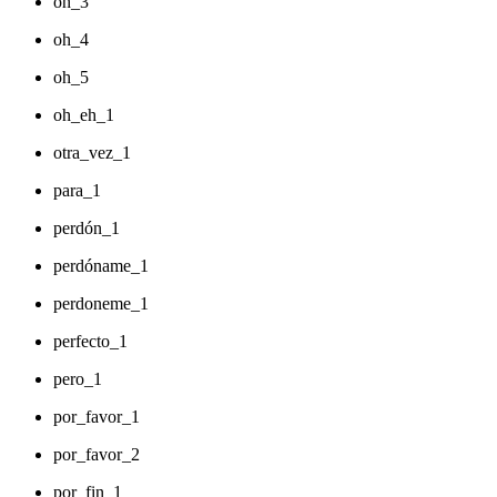
oh_3
oh_4
oh_5
oh_eh_1
otra_vez_1
para_1
perdón_1
perdóname_1
perdoneme_1
perfecto_1
pero_1
por_favor_1
por_favor_2
por_fin_1