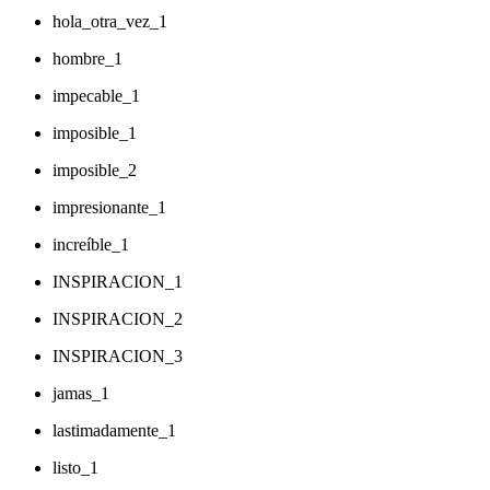
hola_otra_vez_1
hombre_1
impecable_1
imposible_1
imposible_2
impresionante_1
increíble_1
INSPIRACION_1
INSPIRACION_2
INSPIRACION_3
jamas_1
lastimadamente_1
listo_1