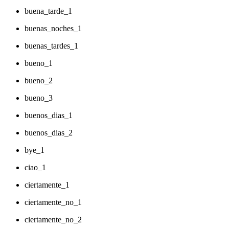
buena_tarde_1
buenas_noches_1
buenas_tardes_1
bueno_1
bueno_2
bueno_3
buenos_dias_1
buenos_dias_2
bye_1
ciao_1
ciertamente_1
ciertamente_no_1
ciertamente_no_2