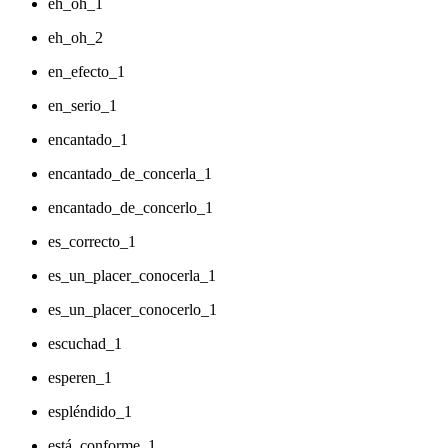
eh_oh_1
eh_oh_2
en_efecto_1
en_serio_1
encantado_1
encantado_de_concerla_1
encantado_de_concerlo_1
es_correcto_1
es_un_placer_conocerla_1
es_un_placer_conocerlo_1
escuchad_1
esperen_1
espléndido_1
está_conforme_1