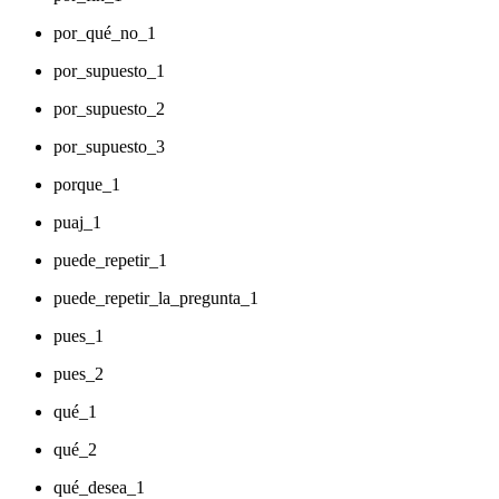
por_qué_no_1
por_supuesto_1
por_supuesto_2
por_supuesto_3
porque_1
puaj_1
puede_repetir_1
puede_repetir_la_pregunta_1
pues_1
pues_2
qué_1
qué_2
qué_desea_1