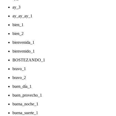
ay_3
ay_ay_ay_1
bien_1
bien_2
bienvenida_1
bienvenido_1
BOSTEZANDO_1
bravo_1
bravo_2
buen_día_1
buen_provecho_1
buena_noche_1
buena_suerte_1