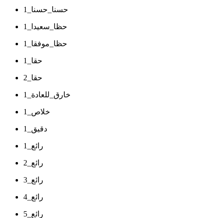
حسنا_حسنا_1
حظا_سعيدا_1
حظا_موفقا_1
حقا_1
حقا_2
خارق_للعادة_1
خلاص_1
دقيق_1
رائع_1
رائع_2
رائع_3
رائع_4
رائع_5