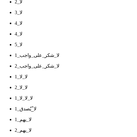
لا_2
لا_3
لا_4
لا_4
لا_5
لا_شكر_على_واجب_1
لا_شكر_على_واجب_2
لا_لا_1
لا_لا_2
لا_لا_لا_1
لا_ّيُصدق_1
لا_يهم_1
لا_يهم_2