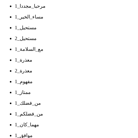
مرحبا_مجددا_1
مساء_الخير_1
مستحيل_1
مستحيل_2
مع_السلامة_1
معذرة_1
معذرة_2
مفهوم_1
ممتاز_1
من_فضلك_1
من_فضلكم_1
مهما_كان_1
موافق_1