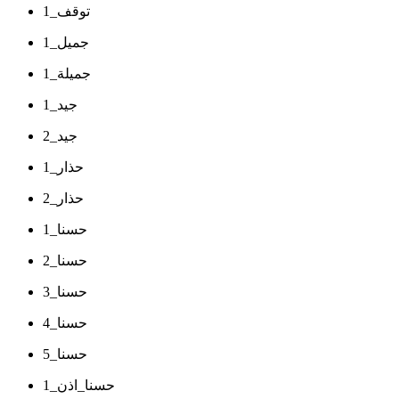
توقف_1
جميل_1
جميلة_1
جيد_1
جيد_2
حذار_1
حذار_2
حسنا_1
حسنا_2
حسنا_3
حسنا_4
حسنا_5
حسنا_اذن_1