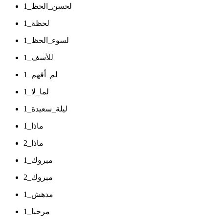
لحسن_الحظ_1
لحظة_1
لسوء_الحظ_1
للأسف_1
لم_أفهم_1
لما_لا_1
ليلة_سعيدة_1
ماذا_1
ماذا_2
مبروك_1
مبروك_2
مدهش_1
مرحبا_1