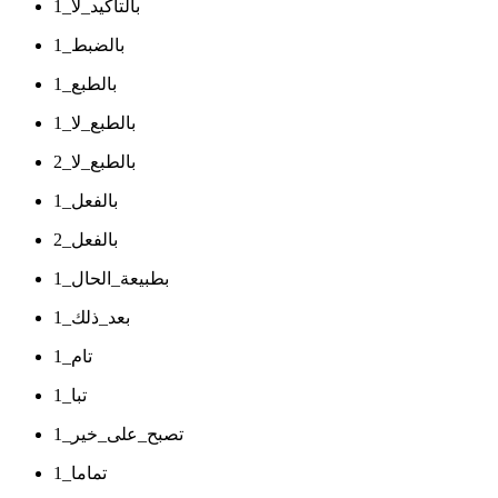
بالتأكيد_لا_1
بالضبط_1
بالطبع_1
بالطبع_لا_1
بالطبع_لا_2
بالفعل_1
بالفعل_2
بطبيعة_الحال_1
بعد_ذلك_1
تام_1
تبا_1
تصبح_على_خير_1
تماما_1