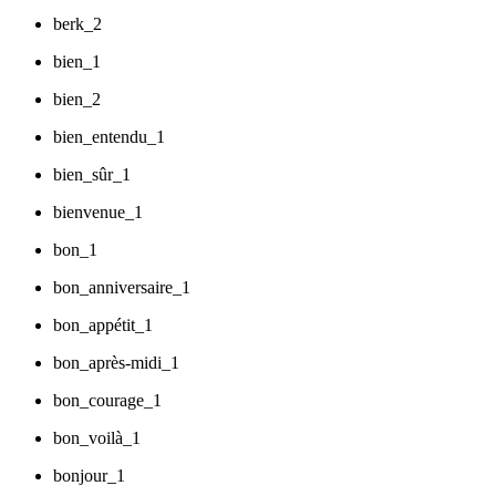
berk_2
bien_1
bien_2
bien_entendu_1
bien_sûr_1
bienvenue_1
bon_1
bon_anniversaire_1
bon_appétit_1
bon_après-midi_1
bon_courage_1
bon_voilà_1
bonjour_1