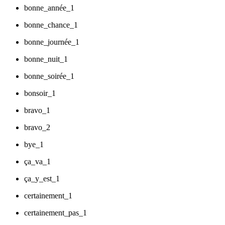
bonne_année_1
bonne_chance_1
bonne_journée_1
bonne_nuit_1
bonne_soirée_1
bonsoir_1
bravo_1
bravo_2
bye_1
ça_va_1
ça_y_est_1
certainement_1
certainement_pas_1