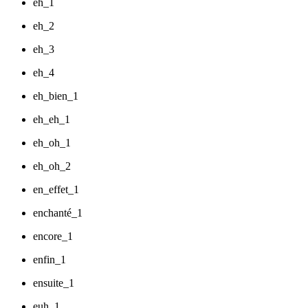
eh_1
eh_2
eh_3
eh_4
eh_bien_1
eh_eh_1
eh_oh_1
eh_oh_2
en_effet_1
enchanté_1
encore_1
enfin_1
ensuite_1
euh_1