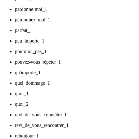
pardonne-moi_1
pardonnez_moi_1
parfait_1
peu_importe_1
pourquoi_pas_1
pouvez-vous_répéter_1
qu'importe_1
quel_dommage_1
quoi_1
quoi_2
ravi_de_vous_connaître_1
ravi_de_vous_rencontrer_1
rebonjour_1