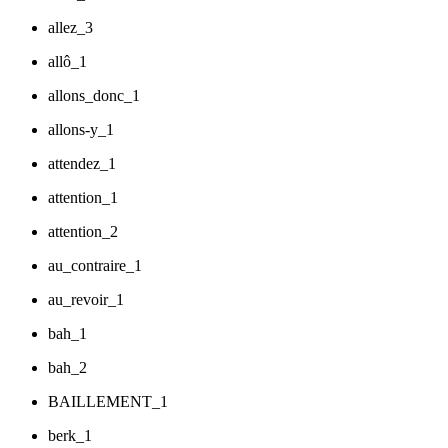
allez_3
allô_1
allons_donc_1
allons-y_1
attendez_1
attention_1
attention_2
au_contraire_1
au_revoir_1
bah_1
bah_2
BAILLEMENT_1
berk_1