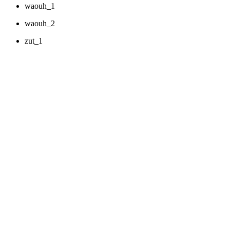
waouh_1
waouh_2
zut_1