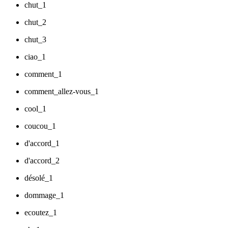
chut_1
chut_2
chut_3
ciao_1
comment_1
comment_allez-vous_1
cool_1
coucou_1
d'accord_1
d'accord_2
désolé_1
dommage_1
ecoutez_1