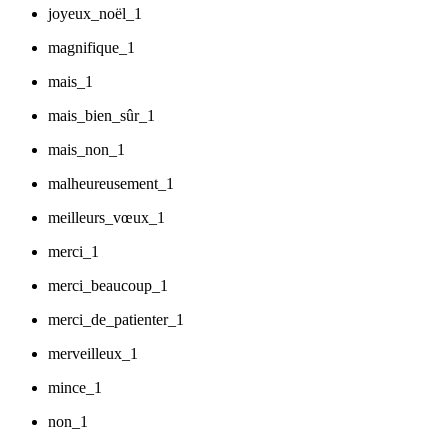
joyeux_noël_1
magnifique_1
mais_1
mais_bien_sûr_1
mais_non_1
malheureusement_1
meilleurs_vœux_1
merci_1
merci_beaucoup_1
merci_de_patienter_1
merveilleux_1
mince_1
non_1