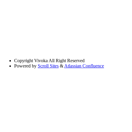
Copyright
Vivoka All Right Reserved
Powered by
Scroll Sites
&
Atlassian Confluence