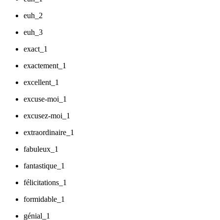
euh_2
euh_3
exact_1
exactement_1
excellent_1
excuse-moi_1
excusez-moi_1
extraordinaire_1
fabuleux_1
fantastique_1
félicitations_1
formidable_1
génial_1