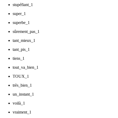
stupéfiant_1
super_1
superbe_1
sûrement_pas_1
tant_mieux_1
tant_pis_1
tiens_1
tout_va_bien_1
TOUX_1
très_bien_1
un_instant_1
voilà_1
vraiment_1