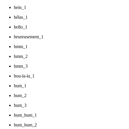
hein_1
hélas_1
hello_1
heureusement_1
hmm_1
hmm_2
hmm_3
hou-la-la_1
hum_1
hum_2
hum_3
hum_hum_1
hum_hum_2