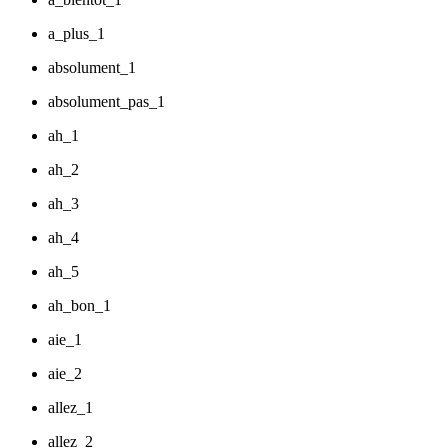
a_plus_1
absolument_1
absolument_pas_1
ah_1
ah_2
ah_3
ah_4
ah_5
ah_bon_1
aie_1
aie_2
allez_1
allez_2