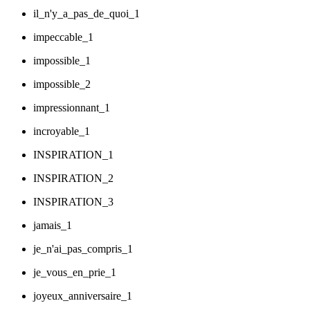
il_n'y_a_pas_de_quoi_1
impeccable_1
impossible_1
impossible_2
impressionnant_1
incroyable_1
INSPIRATION_1
INSPIRATION_2
INSPIRATION_3
jamais_1
je_n'ai_pas_compris_1
je_vous_en_prie_1
joyeux_anniversaire_1