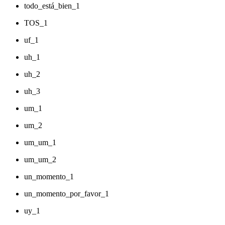
todo_está_bien_1
TOS_1
uf_1
uh_1
uh_2
uh_3
um_1
um_2
um_um_1
um_um_2
un_momento_1
un_momento_por_favor_1
uy_1