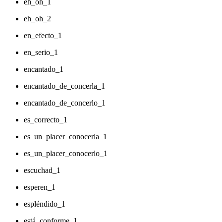
eh_oh_1
eh_oh_2
en_efecto_1
en_serio_1
encantado_1
encantado_de_concerla_1
encantado_de_concerlo_1
es_correcto_1
es_un_placer_conocerla_1
es_un_placer_conocerlo_1
escuchad_1
esperen_1
espléndido_1
está_conforme_1