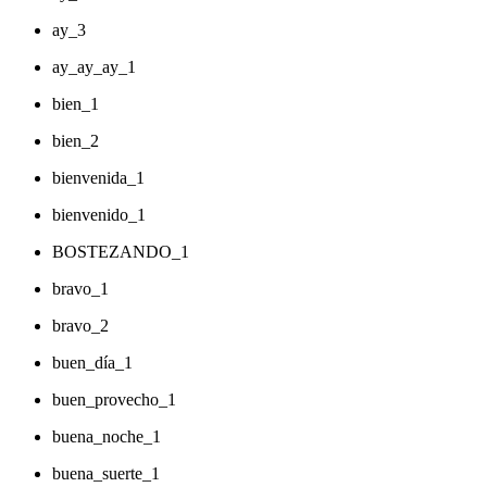
ay_3
ay_ay_ay_1
bien_1
bien_2
bienvenida_1
bienvenido_1
BOSTEZANDO_1
bravo_1
bravo_2
buen_día_1
buen_provecho_1
buena_noche_1
buena_suerte_1