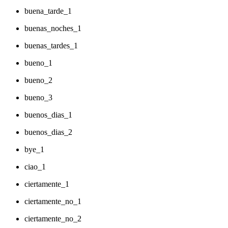
buena_tarde_1
buenas_noches_1
buenas_tardes_1
bueno_1
bueno_2
bueno_3
buenos_dias_1
buenos_dias_2
bye_1
ciao_1
ciertamente_1
ciertamente_no_1
ciertamente_no_2