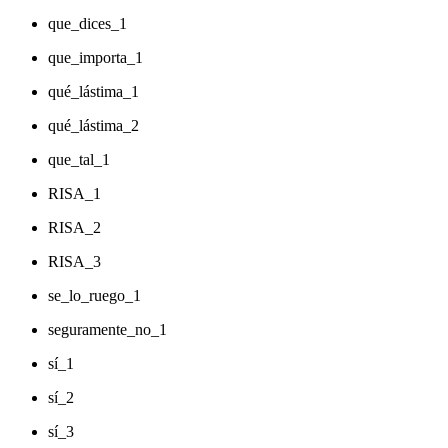
que_dices_1
que_importa_1
qué_lástima_1
qué_lástima_2
que_tal_1
RISA_1
RISA_2
RISA_3
se_lo_ruego_1
seguramente_no_1
sí_1
sí_2
sí_3