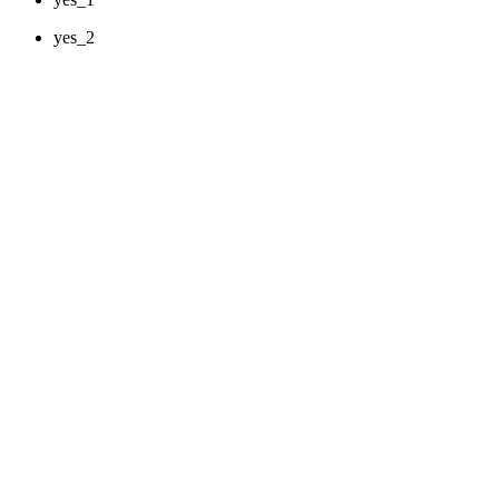
yes_2