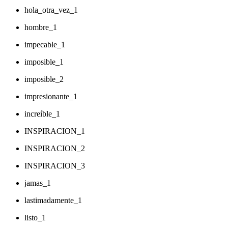
hola_otra_vez_1
hombre_1
impecable_1
imposible_1
imposible_2
impresionante_1
increíble_1
INSPIRACION_1
INSPIRACION_2
INSPIRACION_3
jamas_1
lastimadamente_1
listo_1