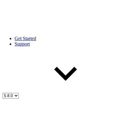
Get Started
Support