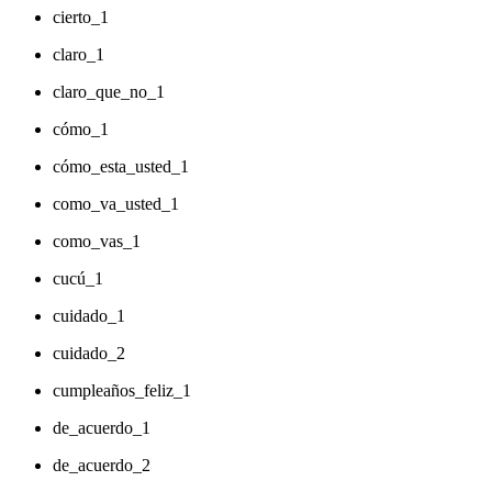
cierto_1
claro_1
claro_que_no_1
cómo_1
cómo_esta_usted_1
como_va_usted_1
como_vas_1
cucú_1
cuidado_1
cuidado_2
cumpleaños_feliz_1
de_acuerdo_1
de_acuerdo_2