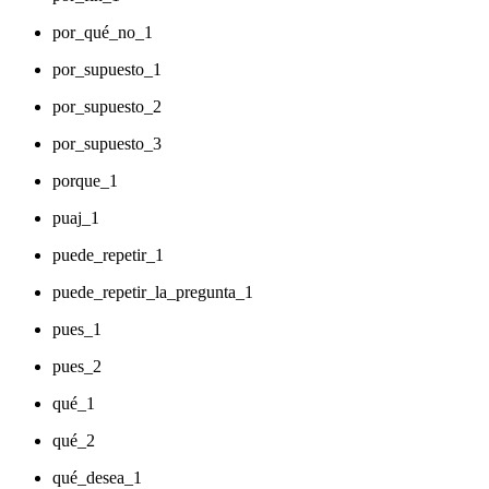
por_qué_no_1
por_supuesto_1
por_supuesto_2
por_supuesto_3
porque_1
puaj_1
puede_repetir_1
puede_repetir_la_pregunta_1
pues_1
pues_2
qué_1
qué_2
qué_desea_1