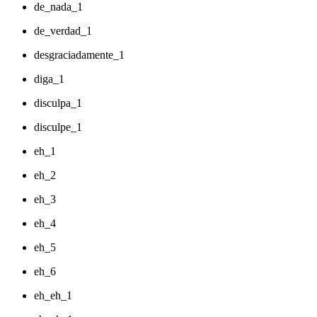
de_nada_1
de_verdad_1
desgraciadamente_1
diga_1
disculpa_1
disculpe_1
eh_1
eh_2
eh_3
eh_4
eh_5
eh_6
eh_eh_1