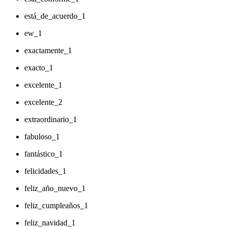
está_de_acuerdo_1
ew_1
exactamente_1
exacto_1
excelente_1
excelente_2
extraordinario_1
fabuloso_1
fantástico_1
felicidades_1
feliz_año_nuevo_1
feliz_cumpleaños_1
feliz_navidad_1