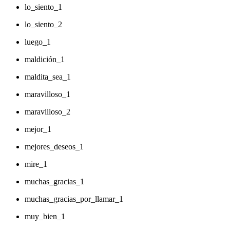
lo_siento_1
lo_siento_2
luego_1
maldición_1
maldita_sea_1
maravilloso_1
maravilloso_2
mejor_1
mejores_deseos_1
mire_1
muchas_gracias_1
muchas_gracias_por_llamar_1
muy_bien_1