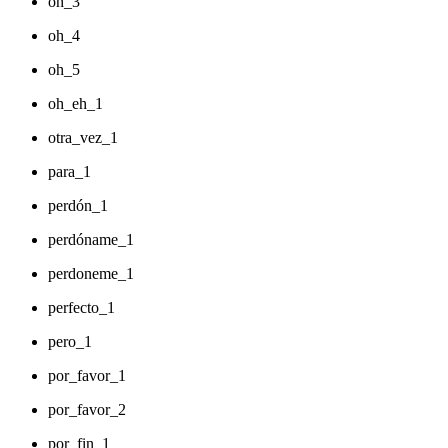
oh_3
oh_4
oh_5
oh_eh_1
otra_vez_1
para_1
perdón_1
perdóname_1
perdoneme_1
perfecto_1
pero_1
por_favor_1
por_favor_2
por_fin_1