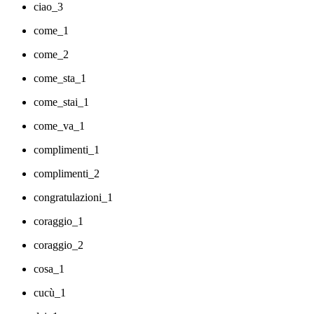
ciao_3
come_1
come_2
come_sta_1
come_stai_1
come_va_1
complimenti_1
complimenti_2
congratulazioni_1
coraggio_1
coraggio_2
cosa_1
cucù_1