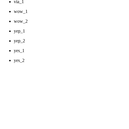
via_1
wow_1
wow_2
yep_1
yep_2
yes_1
yes_2