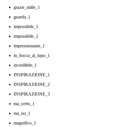
grazie_mille_1
guarda_1
impossibile_1
impossibile_2
impressionante_1
in_bocca_al_lupo_1
incredibile_1
INSPIRAZIONE_1
INSPIRAZIONE_2
INSPIRAZIONE_3
ma_certo_1
ma_no_1
magnifico_1