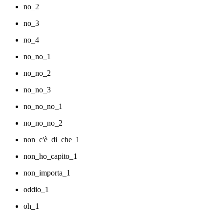
no_2
no_3
no_4
no_no_1
no_no_2
no_no_3
no_no_no_1
no_no_no_2
non_c'è_di_che_1
non_ho_capito_1
non_importa_1
oddio_1
oh_1