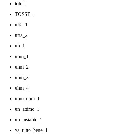
toh_1
TOSSE_1
uffa_1
uffa_2
uh_1
uhm_1
uhm_2
uhm_3
uhm_4
uhm_uhm_1
un_attimo_1
un_instante_1
va_tutto_bene_1