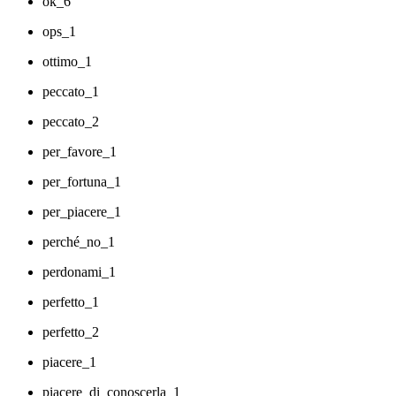
ok_6
ops_1
ottimo_1
peccato_1
peccato_2
per_favore_1
per_fortuna_1
per_piacere_1
perché_no_1
perdonami_1
perfetto_1
perfetto_2
piacere_1
piacere_di_conoscerla_1