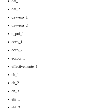
dai_1
dai_2
davvero_1
davvero_2
e_poi_1
ecco_1
ecco_2
eccoci_1
effectivemente_1
eh_1
eh_2
eh_3
ehi_1
ehi_2