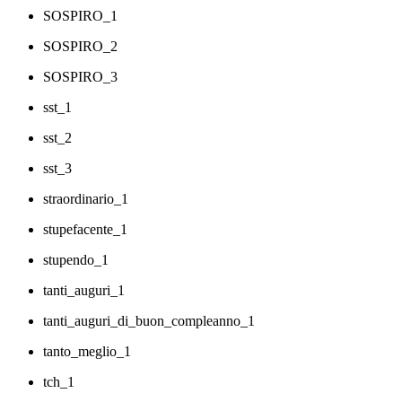
SOSPIRO_1
SOSPIRO_2
SOSPIRO_3
sst_1
sst_2
sst_3
straordinario_1
stupefacente_1
stupendo_1
tanti_auguri_1
tanti_auguri_di_buon_compleanno_1
tanto_meglio_1
tch_1