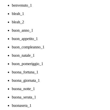
benvenuto_1
bleah_1
bleah_2
buon_anno_1
buon_appetito_1
buon_compleanno_1
buon_natale_1
buon_pomeriggio_1
buona_fortuna_1
buona_giornata_1
buona_notte_1
buona_serata_1
buonasera_1