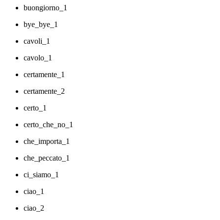
buongiorno_1
bye_bye_1
cavoli_1
cavolo_1
certamente_1
certamente_2
certo_1
certo_che_no_1
che_importa_1
che_peccato_1
ci_siamo_1
ciao_1
ciao_2