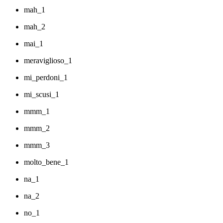
mah_1
mah_2
mai_1
meraviglioso_1
mi_perdoni_1
mi_scusi_1
mmm_1
mmm_2
mmm_3
molto_bene_1
na_1
na_2
no_1