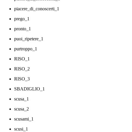
piacere_di_conoscerti_1
prego_1
pronto_1
puoi_ripetere_1
purtroppo_1
RISO_1
RISO_2
RISO_3
SBADIGLIO_1
scusa_1
scusa_2
scusami_1
scusi_1