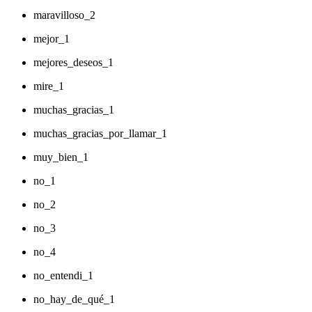
maravilloso_2
mejor_1
mejores_deseos_1
mire_1
muchas_gracias_1
muchas_gracias_por_llamar_1
muy_bien_1
no_1
no_2
no_3
no_4
no_entendi_1
no_hay_de_qué_1