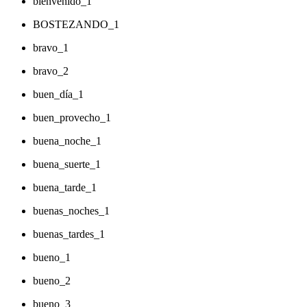
bienvenido_1
BOSTEZANDO_1
bravo_1
bravo_2
buen_día_1
buen_provecho_1
buena_noche_1
buena_suerte_1
buena_tarde_1
buenas_noches_1
buenas_tardes_1
bueno_1
bueno_2
bueno_3