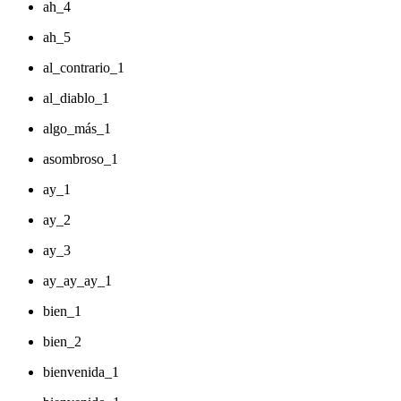
ah_4
ah_5
al_contrario_1
al_diablo_1
algo_más_1
asombroso_1
ay_1
ay_2
ay_3
ay_ay_ay_1
bien_1
bien_2
bienvenida_1