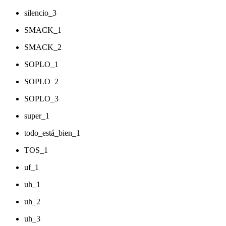
silencio_3
SMACK_1
SMACK_2
SOPLO_1
SOPLO_2
SOPLO_3
super_1
todo_está_bien_1
TOS_1
uf_1
uh_1
uh_2
uh_3