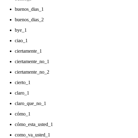
buenos_dias_1
buenos_dias_2
bye_1
ciao_1
ciertamente_1
ciertamente_no_1
ciertamente_no_2
cierto_1
claro_1
claro_que_no_1
cómo_1
cómo_esta_usted_1
como_va_usted_1