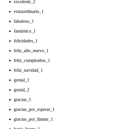
excelente_2
extraordinario_1
fabuloso_1
fantástico_1
felicidades_1
feliz_año_nuevo_1
feliz_cumpleaños_1
feliz_navidad_1
genial_1
genial_2
gracias_1
gracias_por_esperar_1
gracias_por_llamar_1
hasta_luego_1