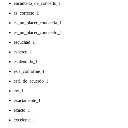
encantado_de_concerlo_1
es_correcto_1
es_un_placer_conocerla_1
es_un_placer_conocerlo_1
escuchad_1
esperen_1
espléndido_1
está_conforme_1
está_de_acuerdo_1
ew_1
exactamente_1
exacto_1
excelente_1