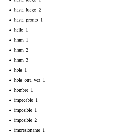
hasta_luego_2
hasta_pronto_1
hello_1
hmm_1
hmm_2
hmm_3
hola_1
hola_otra_vez_1
hombre_1
impecable_1
imposible_1
imposible_2
impresionante_1