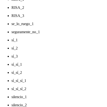
RISA_2
RISA_3
se_lo_ruego_1
seguramente_no_1
sí_1
sí_2
sí_3
sí_sí_1
sí_sí_2
sí_sí_sí_1
sí_sí_sí_2
silencio_1
silencio_2