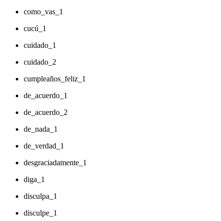
como_vas_1
cucú_1
cuidado_1
cuidado_2
cumpleaños_feliz_1
de_acuerdo_1
de_acuerdo_2
de_nada_1
de_verdad_1
desgraciadamente_1
diga_1
disculpa_1
disculpe_1