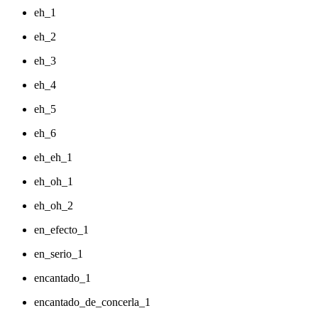
eh_1
eh_2
eh_3
eh_4
eh_5
eh_6
eh_eh_1
eh_oh_1
eh_oh_2
en_efecto_1
en_serio_1
encantado_1
encantado_de_concerla_1