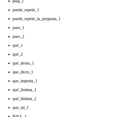
puaj_1
puede_repetir_1
puede_repetir_la_pregunta_1
pues_1
pues_2
qué_1
qué_2
qué_desea_1
que_dices_1
que_importa_1
qué_lástima_1
qué_lástima_2
que_tal_1
RISA_1