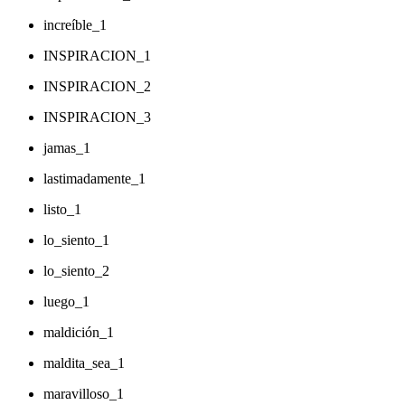
increíble_1
INSPIRACION_1
INSPIRACION_2
INSPIRACION_3
jamas_1
lastimadamente_1
listo_1
lo_siento_1
lo_siento_2
luego_1
maldición_1
maldita_sea_1
maravilloso_1