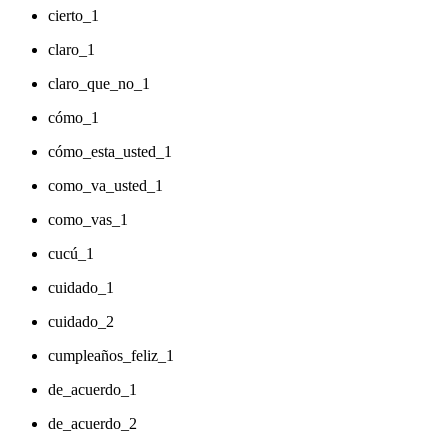
cierto_1
claro_1
claro_que_no_1
cómo_1
cómo_esta_usted_1
como_va_usted_1
como_vas_1
cucú_1
cuidado_1
cuidado_2
cumpleaños_feliz_1
de_acuerdo_1
de_acuerdo_2