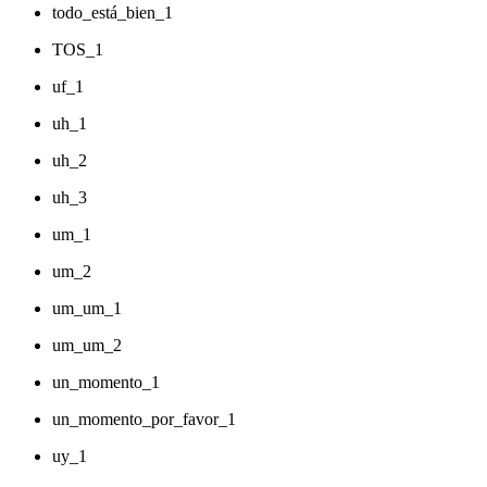
todo_está_bien_1
TOS_1
uf_1
uh_1
uh_2
uh_3
um_1
um_2
um_um_1
um_um_2
un_momento_1
un_momento_por_favor_1
uy_1