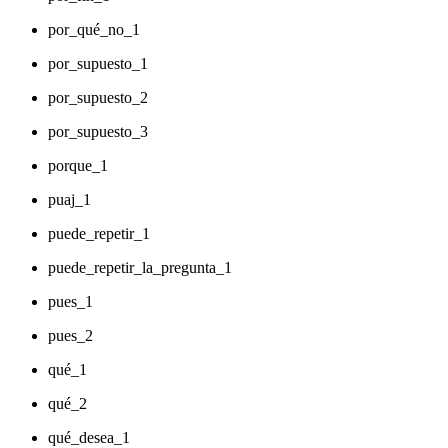
por_qué_no_1
por_supuesto_1
por_supuesto_2
por_supuesto_3
porque_1
puaj_1
puede_repetir_1
puede_repetir_la_pregunta_1
pues_1
pues_2
qué_1
qué_2
qué_desea_1