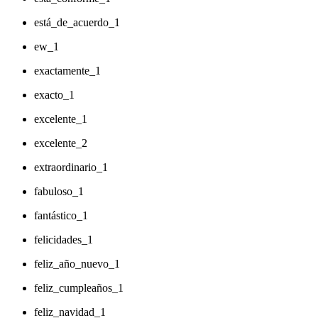
está_de_acuerdo_1
ew_1
exactamente_1
exacto_1
excelente_1
excelente_2
extraordinario_1
fabuloso_1
fantástico_1
felicidades_1
feliz_año_nuevo_1
feliz_cumpleaños_1
feliz_navidad_1