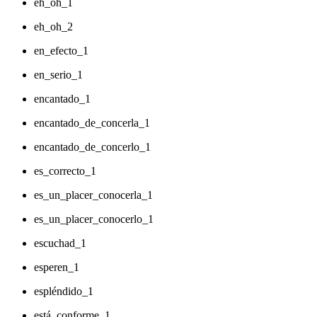
eh_oh_1
eh_oh_2
en_efecto_1
en_serio_1
encantado_1
encantado_de_concerla_1
encantado_de_concerlo_1
es_correcto_1
es_un_placer_conocerla_1
es_un_placer_conocerlo_1
escuchad_1
esperen_1
espléndido_1
está_conforme_1