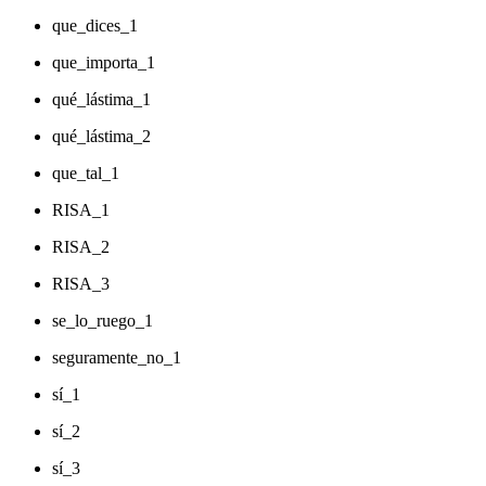
que_dices_1
que_importa_1
qué_lástima_1
qué_lástima_2
que_tal_1
RISA_1
RISA_2
RISA_3
se_lo_ruego_1
seguramente_no_1
sí_1
sí_2
sí_3