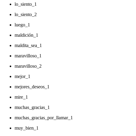
lo_siento_1
lo_siento_2
luego_1
maldición_1
maldita_sea_1
maravilloso_1
maravilloso_2
mejor_1
mejores_deseos_1
mire_1
muchas_gracias_1
muchas_gracias_por_llamar_1
muy_bien_1