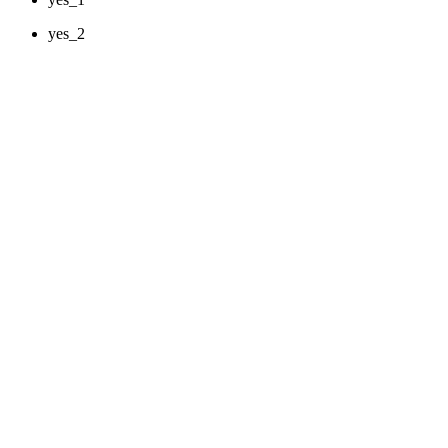
yes_2