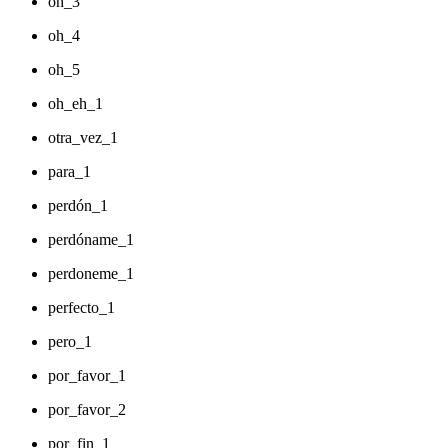
oh_3
oh_4
oh_5
oh_eh_1
otra_vez_1
para_1
perdón_1
perdóname_1
perdoneme_1
perfecto_1
pero_1
por_favor_1
por_favor_2
por_fin_1