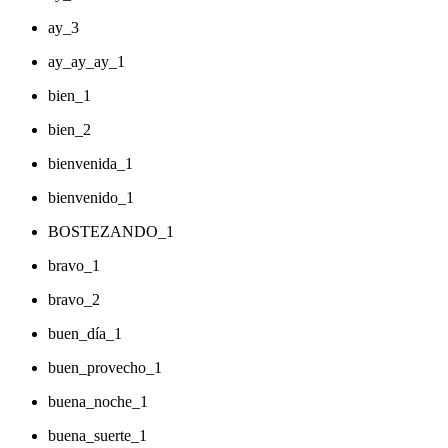
ay_3
ay_ay_ay_1
bien_1
bien_2
bienvenida_1
bienvenido_1
BOSTEZANDO_1
bravo_1
bravo_2
buen_día_1
buen_provecho_1
buena_noche_1
buena_suerte_1