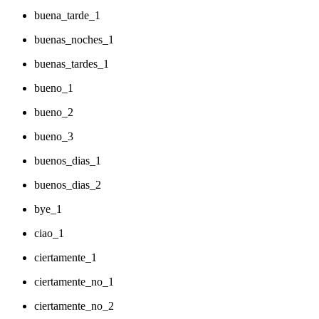
buena_tarde_1
buenas_noches_1
buenas_tardes_1
bueno_1
bueno_2
bueno_3
buenos_dias_1
buenos_dias_2
bye_1
ciao_1
ciertamente_1
ciertamente_no_1
ciertamente_no_2