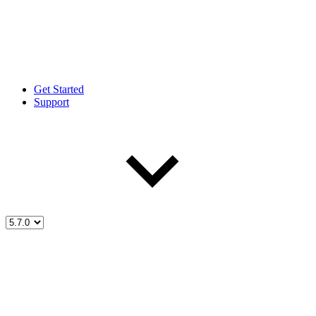
Get Started
Support