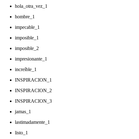
hola_otra_vez_1
hombre_1
impecable_1
imposible_1
imposible_2
impresionante_1
increíble_1
INSPIRACION_1
INSPIRACION_2
INSPIRACION_3
jamas_1
lastimadamente_1
listo_1