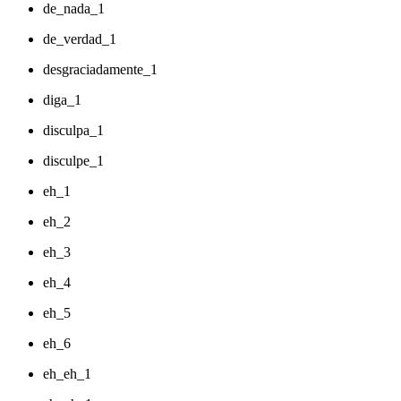
de_nada_1
de_verdad_1
desgraciadamente_1
diga_1
disculpa_1
disculpe_1
eh_1
eh_2
eh_3
eh_4
eh_5
eh_6
eh_eh_1