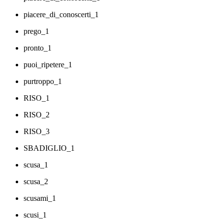
piacere_di_conoscerti_1
prego_1
pronto_1
puoi_ripetere_1
purtroppo_1
RISO_1
RISO_2
RISO_3
SBADIGLIO_1
scusa_1
scusa_2
scusami_1
scusi_1