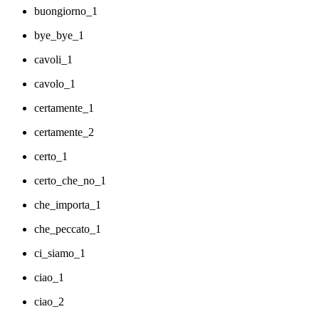
buongiorno_1
bye_bye_1
cavoli_1
cavolo_1
certamente_1
certamente_2
certo_1
certo_che_no_1
che_importa_1
che_peccato_1
ci_siamo_1
ciao_1
ciao_2