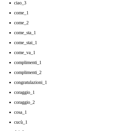
ciao_3
come_1
come_2
come_sta_1
come_stai_1
come_va_1
complimenti_1
complimenti_2
congratulazioni_1
coraggio_1
coraggio_2
cosa_1
cucù_1