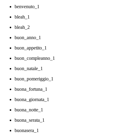
benvenuto_1
bleah_1
bleah_2
buon_anno_1
buon_appetito_1
buon_compleanno_1
buon_natale_1
buon_pomeriggio_1
buona_fortuna_1
buona_giornata_1
buona_notte_1
buona_serata_1
buonasera_1