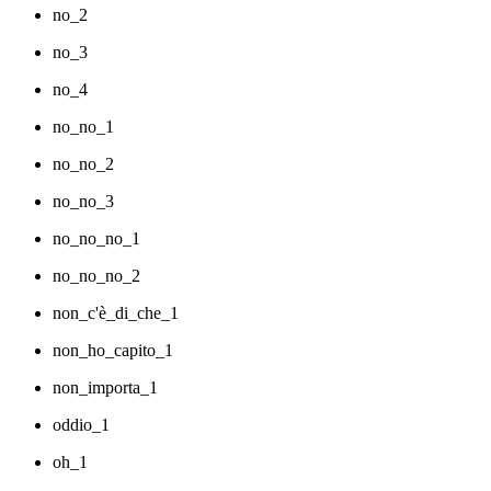
no_2
no_3
no_4
no_no_1
no_no_2
no_no_3
no_no_no_1
no_no_no_2
non_c'è_di_che_1
non_ho_capito_1
non_importa_1
oddio_1
oh_1