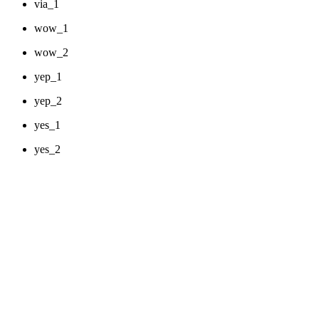
via_1
wow_1
wow_2
yep_1
yep_2
yes_1
yes_2