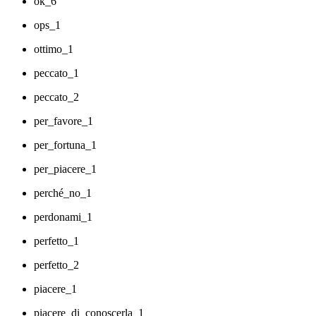
ok_6
ops_1
ottimo_1
peccato_1
peccato_2
per_favore_1
per_fortuna_1
per_piacere_1
perché_no_1
perdonami_1
perfetto_1
perfetto_2
piacere_1
piacere_di_conoscerla_1