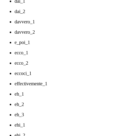
dai_1
dai_2
davvero_1
davvero_2
e_poi_1
ecco_1
ecco_2
eccoci_1
effectivemente_1
eh_1
eh_2
eh_3
ehi_1
ehi_2