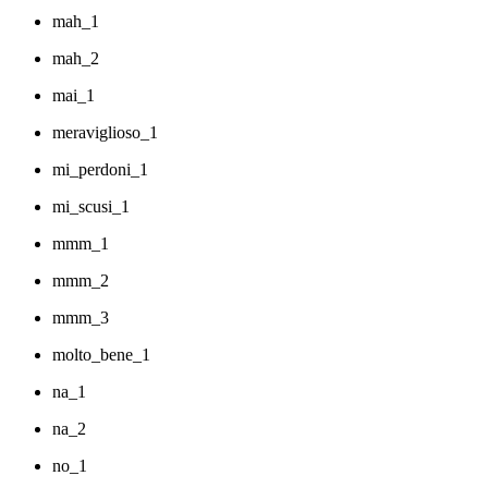
mah_1
mah_2
mai_1
meraviglioso_1
mi_perdoni_1
mi_scusi_1
mmm_1
mmm_2
mmm_3
molto_bene_1
na_1
na_2
no_1