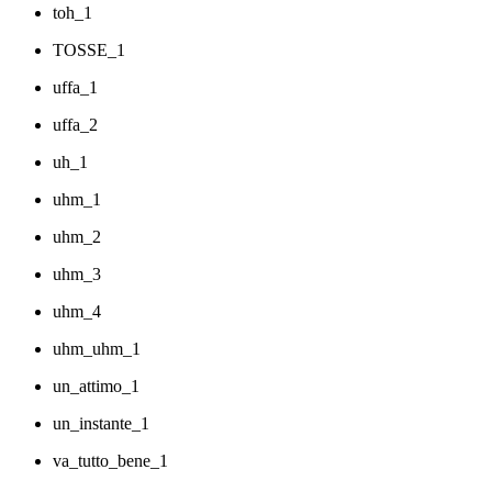
toh_1
TOSSE_1
uffa_1
uffa_2
uh_1
uhm_1
uhm_2
uhm_3
uhm_4
uhm_uhm_1
un_attimo_1
un_instante_1
va_tutto_bene_1