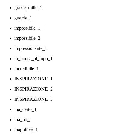
grazie_mille_1
guarda_1
impossibile_1
impossibile_2
impressionante_1
in_bocca_al_lupo_1
incredibile_1
INSPIRAZIONE_1
INSPIRAZIONE_2
INSPIRAZIONE_3
ma_certo_1
ma_no_1
magnifico_1