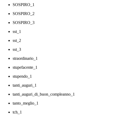
SOSPIRO_1
SOSPIRO_2
SOSPIRO_3
sst_1
sst_2
sst_3
straordinario_1
stupefacente_1
stupendo_1
tanti_auguri_1
tanti_auguri_di_buon_compleanno_1
tanto_meglio_1
tch_1