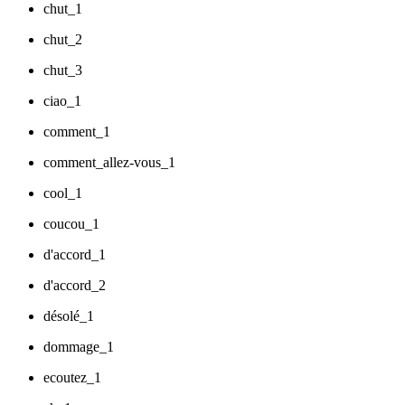
chut_1
chut_2
chut_3
ciao_1
comment_1
comment_allez-vous_1
cool_1
coucou_1
d'accord_1
d'accord_2
désolé_1
dommage_1
ecoutez_1