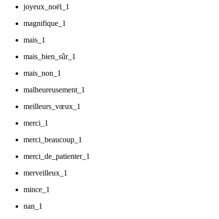
joyeux_noël_1
magnifique_1
mais_1
mais_bien_sûr_1
mais_non_1
malheureusement_1
meilleurs_vœux_1
merci_1
merci_beaucoup_1
merci_de_patienter_1
merveilleux_1
mince_1
nan_1