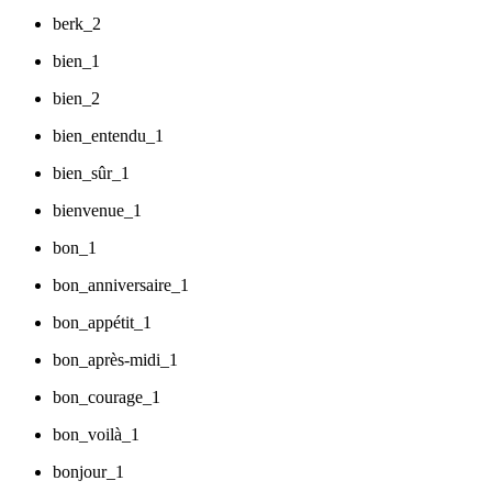
berk_2
bien_1
bien_2
bien_entendu_1
bien_sûr_1
bienvenue_1
bon_1
bon_anniversaire_1
bon_appétit_1
bon_après-midi_1
bon_courage_1
bon_voilà_1
bonjour_1