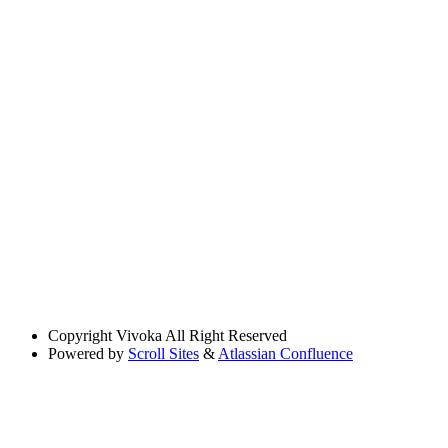
Copyright
Vivoka All Right Reserved
Powered by
Scroll Sites
&
Atlassian Confluence