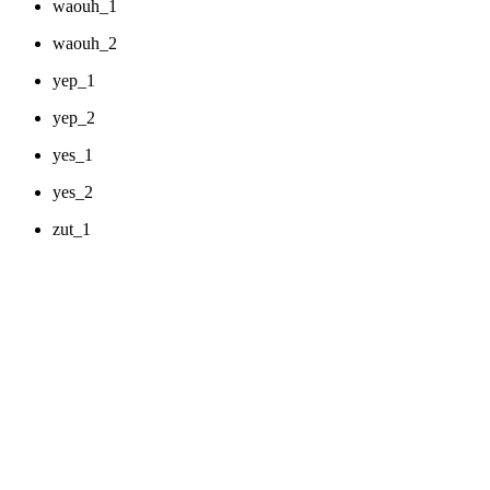
waouh_1
waouh_2
yep_1
yep_2
yes_1
yes_2
zut_1