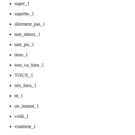
super_1
superbe_1
sûrement_pas_1
tant_mieux_1
tant_pis_1
tiens_1
tout_va_bien_1
TOUX_1
très_bien_1
ttt_1
un_instant_1
voilà_1
vraiment_1