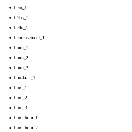
hein_1
hélas_1
hello_1
heureusement_1
hmm_1
hmm_2
hmm_3
hou-la-la_1
hum_1
hum_2
hum_3
hum_hum_1
hum_hum_2