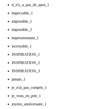
il_n'y_a_pas_de_quoi_1
impeccable_1
impossible_1
impossible_2
impressionnant_1
incroyable_1
INSPIRATION_1
INSPIRATION_2
INSPIRATION_3
jamais_1
je_n'ai_pas_compris_1
je_vous_en_prie_1
joyeux_anniversaire_1