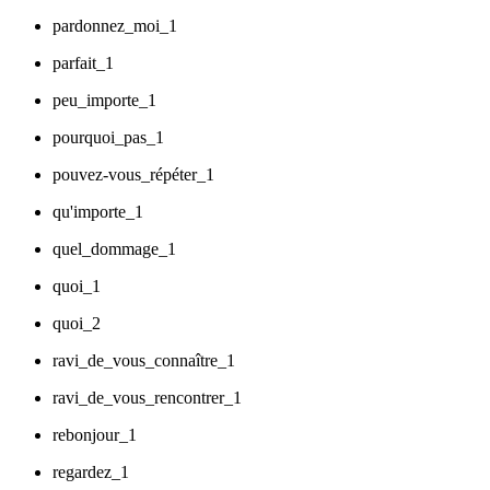
pardonnez_moi_1
parfait_1
peu_importe_1
pourquoi_pas_1
pouvez-vous_répéter_1
qu'importe_1
quel_dommage_1
quoi_1
quoi_2
ravi_de_vous_connaître_1
ravi_de_vous_rencontrer_1
rebonjour_1
regardez_1