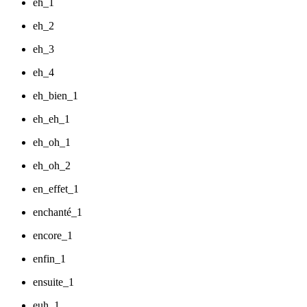
eh_1
eh_2
eh_3
eh_4
eh_bien_1
eh_eh_1
eh_oh_1
eh_oh_2
en_effet_1
enchanté_1
encore_1
enfin_1
ensuite_1
euh_1