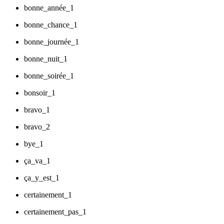
bonne_année_1
bonne_chance_1
bonne_journée_1
bonne_nuit_1
bonne_soirée_1
bonsoir_1
bravo_1
bravo_2
bye_1
ça_va_1
ça_y_est_1
certainement_1
certainement_pas_1