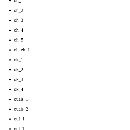
oh_1
oh_2
oh_3
oh_4
oh_5
oh_eh_1
ok_1
ok_2
ok_3
ok_4
ouais_1
ouais_2
ouf_1
oui_1