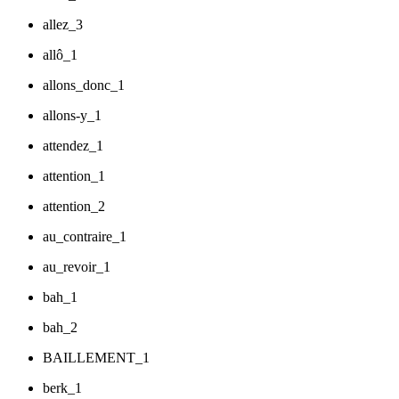
allez_3
allô_1
allons_donc_1
allons-y_1
attendez_1
attention_1
attention_2
au_contraire_1
au_revoir_1
bah_1
bah_2
BAILLEMENT_1
berk_1