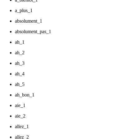
a_plus_1
absolument_1
absolument_pas_1
ah_1
ah_2
ah_3
ah_4
ah_5
ah_bon_1
aie_1
aie_2
allez_1
allez_2