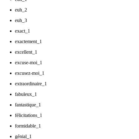
euh_2
euh_3
exact_1
exactement_1
excellent_1
excuse-moi_1
excusez-moi_1
extraordinaire_1
fabuleux_1
fantastique_1
félicitations_1
formidable_1
génial_1