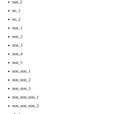
nan_2
no_1
no_2
non_1
non_2
non_3
non_4
non_5
non_non_1
non_non_2
non_non_3
non_non_non_1
non_non_non_2