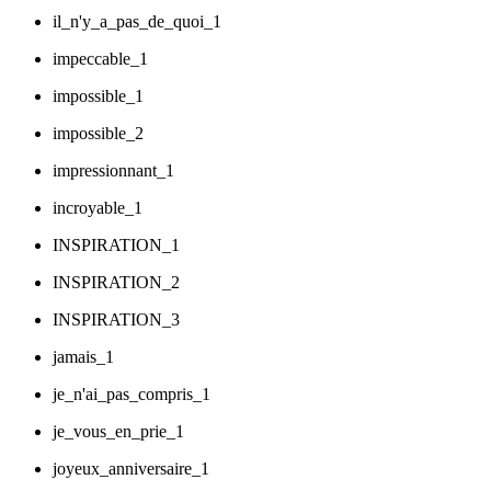
il_n'y_a_pas_de_quoi_1
impeccable_1
impossible_1
impossible_2
impressionnant_1
incroyable_1
INSPIRATION_1
INSPIRATION_2
INSPIRATION_3
jamais_1
je_n'ai_pas_compris_1
je_vous_en_prie_1
joyeux_anniversaire_1