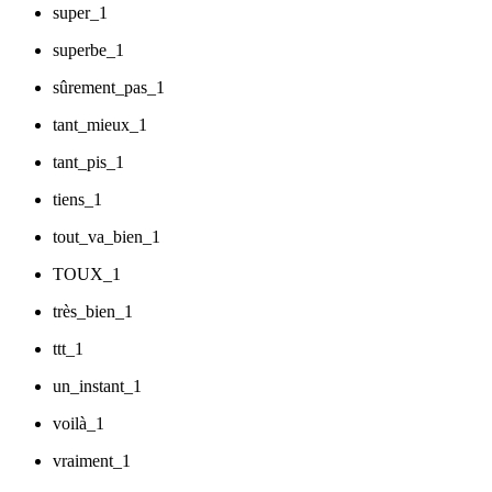
super_1
superbe_1
sûrement_pas_1
tant_mieux_1
tant_pis_1
tiens_1
tout_va_bien_1
TOUX_1
très_bien_1
ttt_1
un_instant_1
voilà_1
vraiment_1