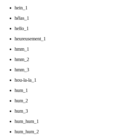
hein_1
hélas_1
hello_1
heureusement_1
hmm_1
hmm_2
hmm_3
hou-la-la_1
hum_1
hum_2
hum_3
hum_hum_1
hum_hum_2