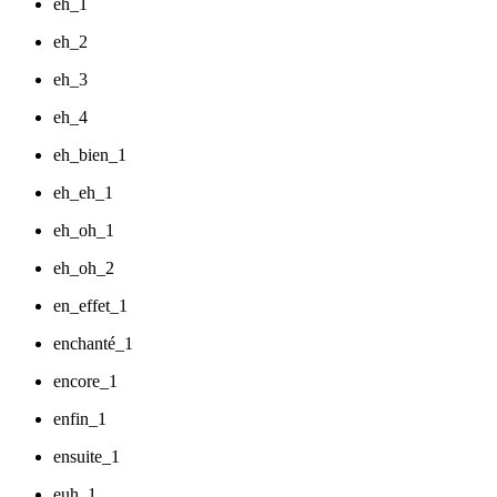
eh_1
eh_2
eh_3
eh_4
eh_bien_1
eh_eh_1
eh_oh_1
eh_oh_2
en_effet_1
enchanté_1
encore_1
enfin_1
ensuite_1
euh_1