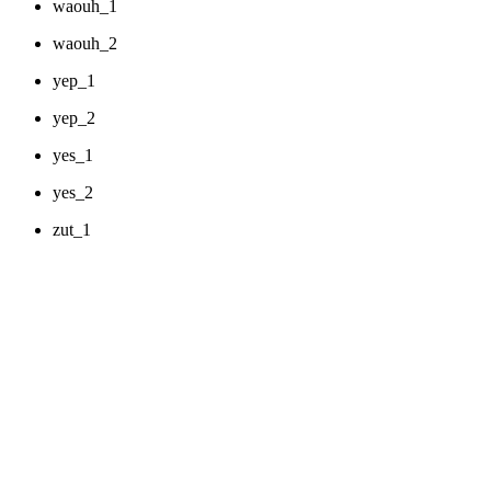
waouh_1
waouh_2
yep_1
yep_2
yes_1
yes_2
zut_1