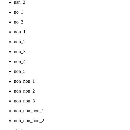
nan_2
no_1
no_2
non_1
non_2
non_3
non_4
non_5
non_non_1
non_non_2
non_non_3
non_non_non_1
non_non_non_2