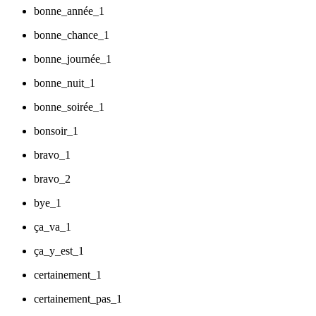
bonne_année_1
bonne_chance_1
bonne_journée_1
bonne_nuit_1
bonne_soirée_1
bonsoir_1
bravo_1
bravo_2
bye_1
ça_va_1
ça_y_est_1
certainement_1
certainement_pas_1