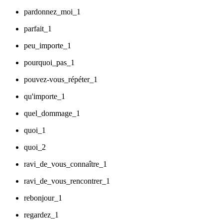
pardonnez_moi_1
parfait_1
peu_importe_1
pourquoi_pas_1
pouvez-vous_répéter_1
qu'importe_1
quel_dommage_1
quoi_1
quoi_2
ravi_de_vous_connaître_1
ravi_de_vous_rencontrer_1
rebonjour_1
regardez_1