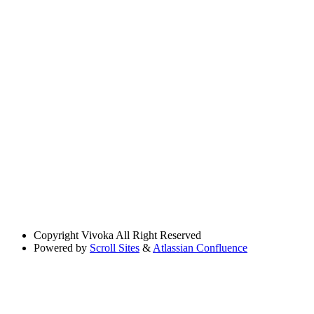
Copyright
Vivoka All Right Reserved
Powered by
Scroll Sites
&
Atlassian Confluence