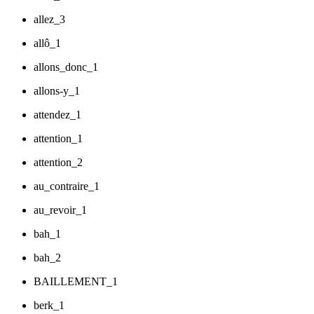
allez_3
allô_1
allons_donc_1
allons-y_1
attendez_1
attention_1
attention_2
au_contraire_1
au_revoir_1
bah_1
bah_2
BAILLEMENT_1
berk_1