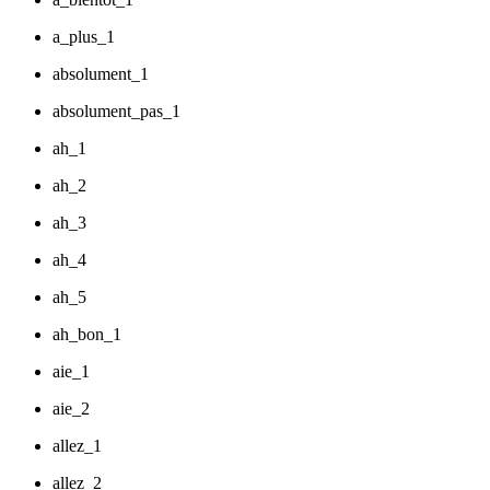
a_plus_1
absolument_1
absolument_pas_1
ah_1
ah_2
ah_3
ah_4
ah_5
ah_bon_1
aie_1
aie_2
allez_1
allez_2