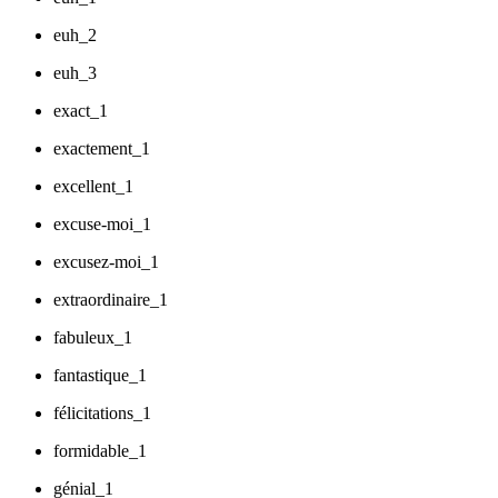
euh_2
euh_3
exact_1
exactement_1
excellent_1
excuse-moi_1
excusez-moi_1
extraordinaire_1
fabuleux_1
fantastique_1
félicitations_1
formidable_1
génial_1