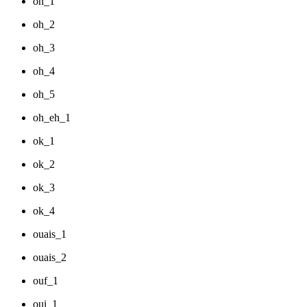
oh_1
oh_2
oh_3
oh_4
oh_5
oh_eh_1
ok_1
ok_2
ok_3
ok_4
ouais_1
ouais_2
ouf_1
oui_1