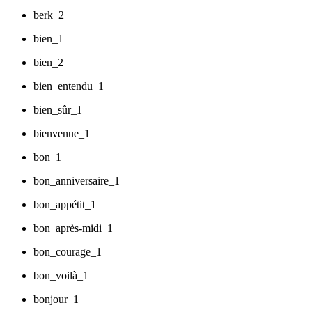
berk_2
bien_1
bien_2
bien_entendu_1
bien_sûr_1
bienvenue_1
bon_1
bon_anniversaire_1
bon_appétit_1
bon_après-midi_1
bon_courage_1
bon_voilà_1
bonjour_1