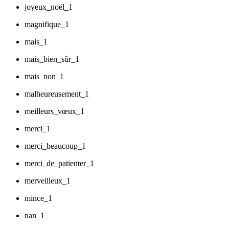
joyeux_noël_1
magnifique_1
mais_1
mais_bien_sûr_1
mais_non_1
malheureusement_1
meilleurs_vœux_1
merci_1
merci_beaucoup_1
merci_de_patienter_1
merveilleux_1
mince_1
nan_1