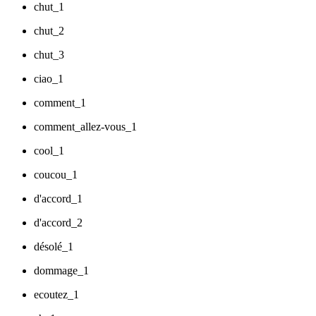
chut_1
chut_2
chut_3
ciao_1
comment_1
comment_allez-vous_1
cool_1
coucou_1
d'accord_1
d'accord_2
désolé_1
dommage_1
ecoutez_1