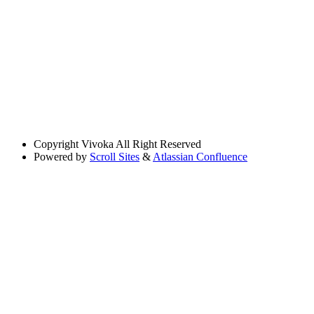
Copyright
Vivoka All Right Reserved
Powered by
Scroll Sites
&
Atlassian Confluence