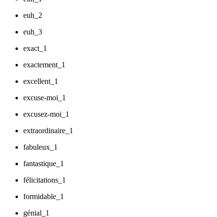
euh_2
euh_3
exact_1
exactement_1
excellent_1
excuse-moi_1
excusez-moi_1
extraordinaire_1
fabuleux_1
fantastique_1
félicitations_1
formidable_1
génial_1