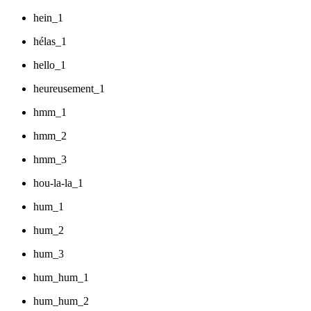
hein_1
hélas_1
hello_1
heureusement_1
hmm_1
hmm_2
hmm_3
hou-la-la_1
hum_1
hum_2
hum_3
hum_hum_1
hum_hum_2