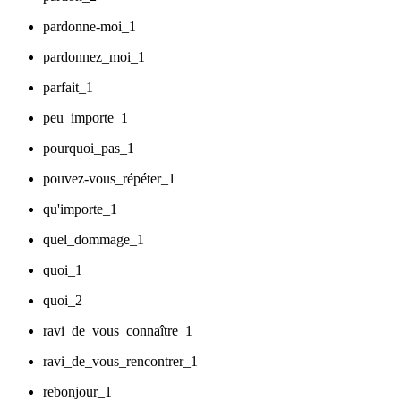
pardonne-moi_1
pardonnez_moi_1
parfait_1
peu_importe_1
pourquoi_pas_1
pouvez-vous_répéter_1
qu'importe_1
quel_dommage_1
quoi_1
quoi_2
ravi_de_vous_connaître_1
ravi_de_vous_rencontrer_1
rebonjour_1