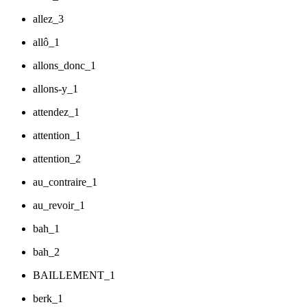
allez_3
allô_1
allons_donc_1
allons-y_1
attendez_1
attention_1
attention_2
au_contraire_1
au_revoir_1
bah_1
bah_2
BAILLEMENT_1
berk_1