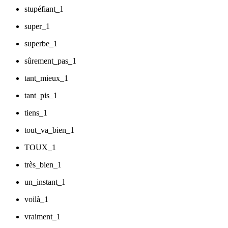
stupéfiant_1
super_1
superbe_1
sûrement_pas_1
tant_mieux_1
tant_pis_1
tiens_1
tout_va_bien_1
TOUX_1
très_bien_1
un_instant_1
voilà_1
vraiment_1