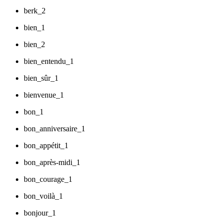
berk_2
bien_1
bien_2
bien_entendu_1
bien_sûr_1
bienvenue_1
bon_1
bon_anniversaire_1
bon_appétit_1
bon_après-midi_1
bon_courage_1
bon_voilà_1
bonjour_1