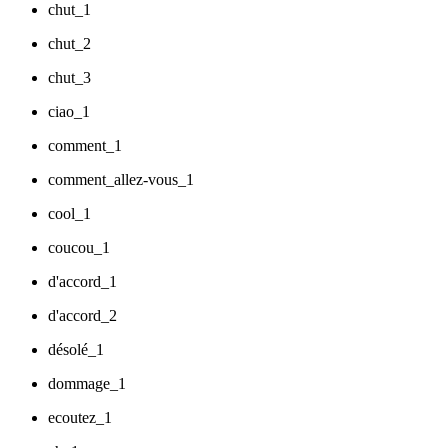
chut_1
chut_2
chut_3
ciao_1
comment_1
comment_allez-vous_1
cool_1
coucou_1
d'accord_1
d'accord_2
désolé_1
dommage_1
ecoutez_1