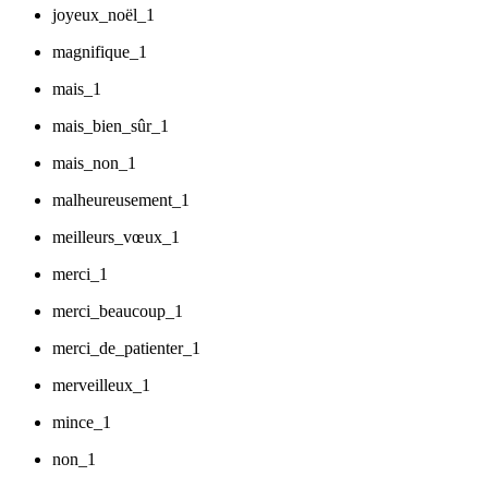
joyeux_noël_1
magnifique_1
mais_1
mais_bien_sûr_1
mais_non_1
malheureusement_1
meilleurs_vœux_1
merci_1
merci_beaucoup_1
merci_de_patienter_1
merveilleux_1
mince_1
non_1