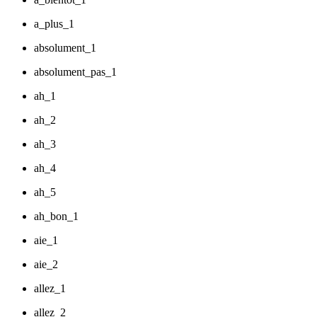
a_plus_1
absolument_1
absolument_pas_1
ah_1
ah_2
ah_3
ah_4
ah_5
ah_bon_1
aie_1
aie_2
allez_1
allez_2