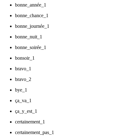
bonne_année_1
bonne_chance_1
bonne_journée_1
bonne_nuit_1
bonne_soirée_1
bonsoir_1
bravo_1
bravo_2
bye_1
ça_va_1
ça_y_est_1
certainement_1
certainement_pas_1