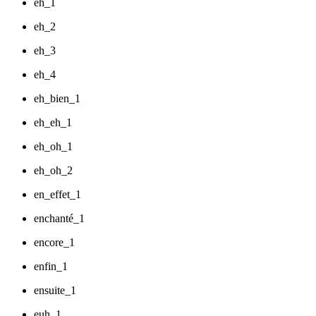
eh_1
eh_2
eh_3
eh_4
eh_bien_1
eh_eh_1
eh_oh_1
eh_oh_2
en_effet_1
enchanté_1
encore_1
enfin_1
ensuite_1
euh_1