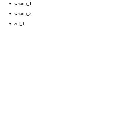
waouh_1
waouh_2
zut_1