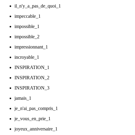
il_n'y_a_pas_de_quoi_1
impeccable_1
impossible_1
impossible_2
impressionnant_1
incroyable_1
INSPIRATION_1
INSPIRATION_2
INSPIRATION_3
jamais_1
je_n'ai_pas_compris_1
je_vous_en_prie_1
joyeux_anniversaire_1