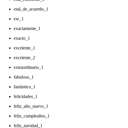
está_de_acuerdo_1
ew_1
exactamente_1
exacto_1
excelente_1
excelente_2
extraordinario_1
fabuloso_1
fantástico_1
felicidades_1
feliz_año_nuevo_1
feliz_cumpleaños_1
feliz_navidad_1