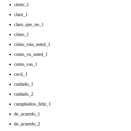
cierto_1
claro_1
claro_que_no_1
cómo_1
cómo_esta_usted_1
como_va_usted_1
como_vas_1
cucú_1
cuidado_1
cuidado_2
cumpleaños_feliz_1
de_acuerdo_1
de_acuerdo_2