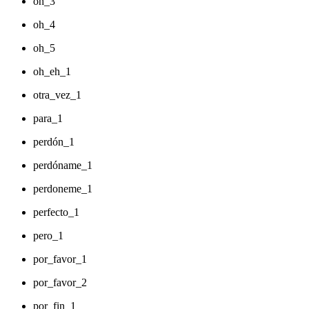
oh_3
oh_4
oh_5
oh_eh_1
otra_vez_1
para_1
perdón_1
perdóname_1
perdoneme_1
perfecto_1
pero_1
por_favor_1
por_favor_2
por_fin_1