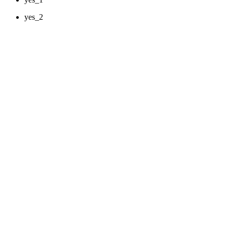
yes_2