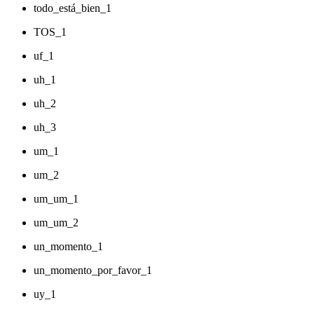
todo_está_bien_1
TOS_1
uf_1
uh_1
uh_2
uh_3
um_1
um_2
um_um_1
um_um_2
un_momento_1
un_momento_por_favor_1
uy_1