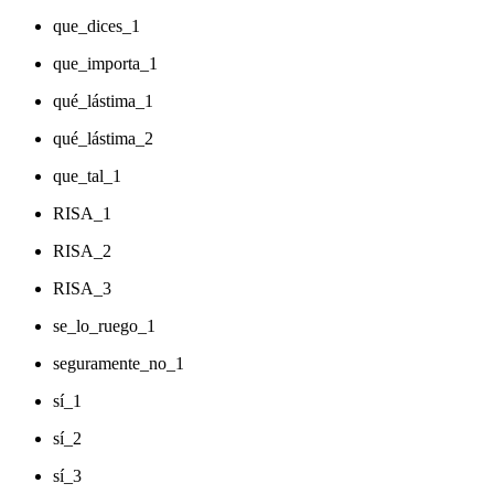
que_dices_1
que_importa_1
qué_lástima_1
qué_lástima_2
que_tal_1
RISA_1
RISA_2
RISA_3
se_lo_ruego_1
seguramente_no_1
sí_1
sí_2
sí_3