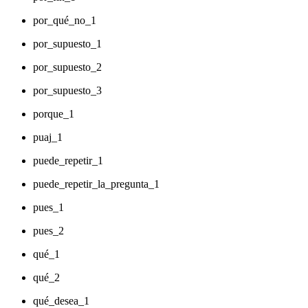
por_qué_no_1
por_supuesto_1
por_supuesto_2
por_supuesto_3
porque_1
puaj_1
puede_repetir_1
puede_repetir_la_pregunta_1
pues_1
pues_2
qué_1
qué_2
qué_desea_1