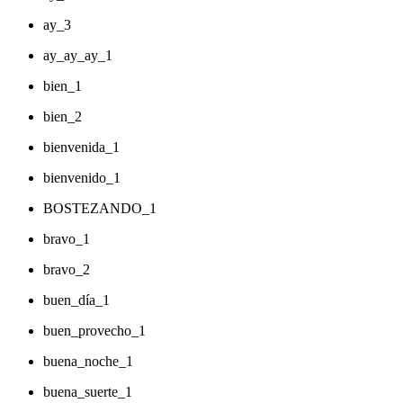
ay_3
ay_ay_ay_1
bien_1
bien_2
bienvenida_1
bienvenido_1
BOSTEZANDO_1
bravo_1
bravo_2
buen_día_1
buen_provecho_1
buena_noche_1
buena_suerte_1