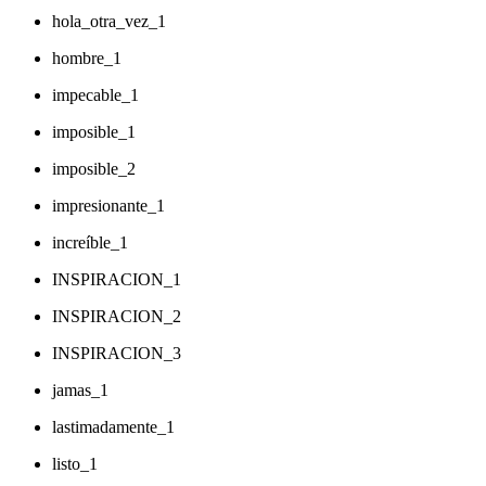
hola_otra_vez_1
hombre_1
impecable_1
imposible_1
imposible_2
impresionante_1
increíble_1
INSPIRACION_1
INSPIRACION_2
INSPIRACION_3
jamas_1
lastimadamente_1
listo_1