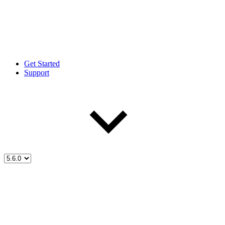
Get Started
Support