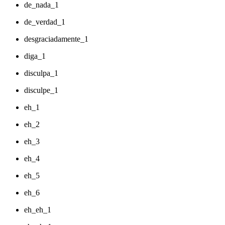
de_nada_1
de_verdad_1
desgraciadamente_1
diga_1
disculpa_1
disculpe_1
eh_1
eh_2
eh_3
eh_4
eh_5
eh_6
eh_eh_1