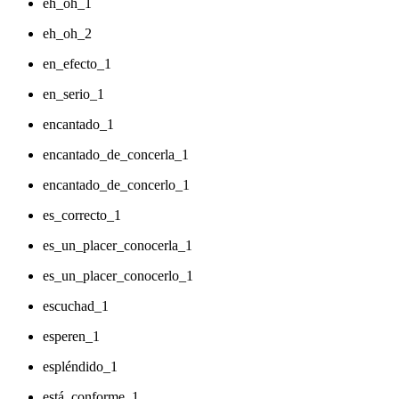
eh_oh_1
eh_oh_2
en_efecto_1
en_serio_1
encantado_1
encantado_de_concerla_1
encantado_de_concerlo_1
es_correcto_1
es_un_placer_conocerla_1
es_un_placer_conocerlo_1
escuchad_1
esperen_1
espléndido_1
está_conforme_1