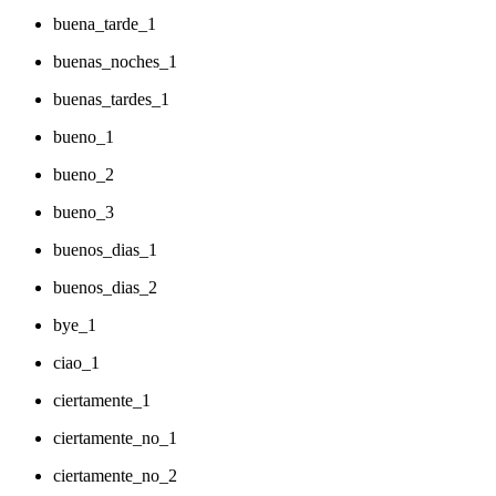
buena_tarde_1
buenas_noches_1
buenas_tardes_1
bueno_1
bueno_2
bueno_3
buenos_dias_1
buenos_dias_2
bye_1
ciao_1
ciertamente_1
ciertamente_no_1
ciertamente_no_2