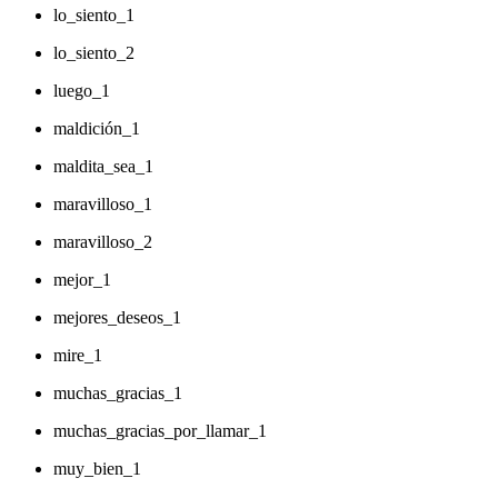
lo_siento_1
lo_siento_2
luego_1
maldición_1
maldita_sea_1
maravilloso_1
maravilloso_2
mejor_1
mejores_deseos_1
mire_1
muchas_gracias_1
muchas_gracias_por_llamar_1
muy_bien_1