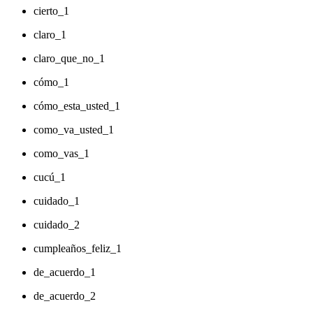
cierto_1
claro_1
claro_que_no_1
cómo_1
cómo_esta_usted_1
como_va_usted_1
como_vas_1
cucú_1
cuidado_1
cuidado_2
cumpleaños_feliz_1
de_acuerdo_1
de_acuerdo_2