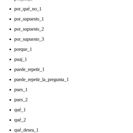
por_qué_no_1
por_supuesto_1
por_supuesto_2
por_supuesto_3
porque_1
puaj_1
puede_repetir_1
puede_repetir_la_pregunta_1
pues_1
pues_2
qué_1
qué_2
qué_desea_1