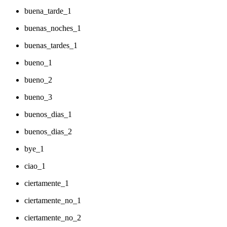
buena_tarde_1
buenas_noches_1
buenas_tardes_1
bueno_1
bueno_2
bueno_3
buenos_dias_1
buenos_dias_2
bye_1
ciao_1
ciertamente_1
ciertamente_no_1
ciertamente_no_2