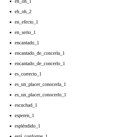
eh_oh_1
eh_oh_2
en_efecto_1
en_serio_1
encantado_1
encantado_de_concerla_1
encantado_de_concerlo_1
es_correcto_1
es_un_placer_conocerla_1
es_un_placer_conocerlo_1
escuchad_1
esperen_1
espléndido_1
está_conforme_1