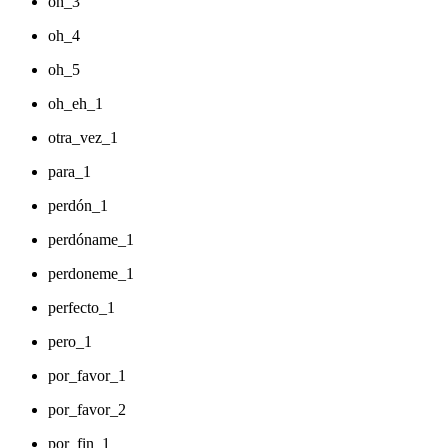
oh_3
oh_4
oh_5
oh_eh_1
otra_vez_1
para_1
perdón_1
perdóname_1
perdoneme_1
perfecto_1
pero_1
por_favor_1
por_favor_2
por_fin_1