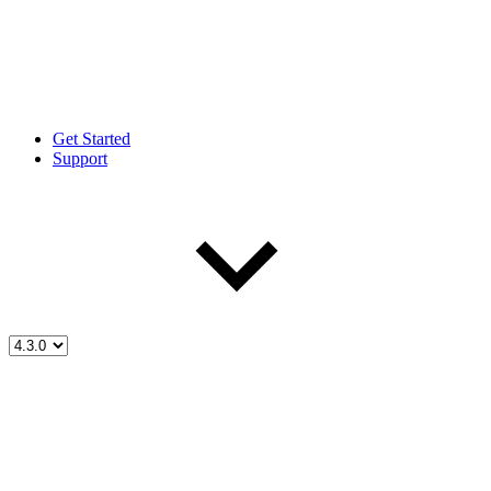
Get Started
Support