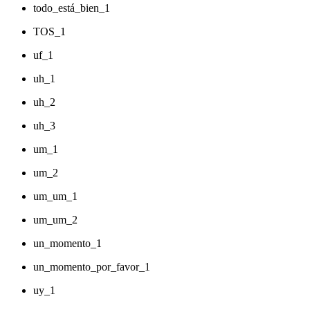
todo_está_bien_1
TOS_1
uf_1
uh_1
uh_2
uh_3
um_1
um_2
um_um_1
um_um_2
un_momento_1
un_momento_por_favor_1
uy_1