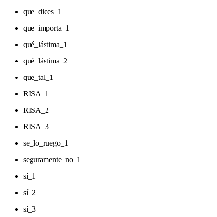
que_dices_1
que_importa_1
qué_lástima_1
qué_lástima_2
que_tal_1
RISA_1
RISA_2
RISA_3
se_lo_ruego_1
seguramente_no_1
sí_1
sí_2
sí_3