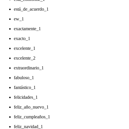
está_de_acuerdo_1
ew_1
exactamente_1
exacto_1
excelente_1
excelente_2
extraordinario_1
fabuloso_1
fantástico_1
felicidades_1
feliz_año_nuevo_1
feliz_cumpleaños_1
feliz_navidad_1