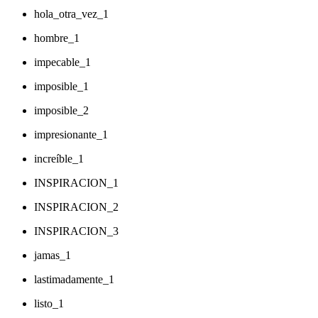
hola_otra_vez_1
hombre_1
impecable_1
imposible_1
imposible_2
impresionante_1
increíble_1
INSPIRACION_1
INSPIRACION_2
INSPIRACION_3
jamas_1
lastimadamente_1
listo_1