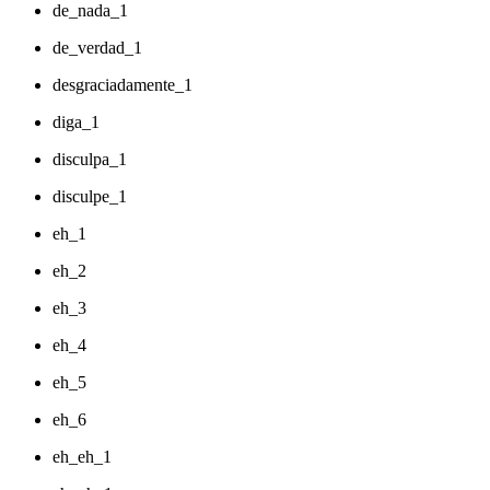
de_nada_1
de_verdad_1
desgraciadamente_1
diga_1
disculpa_1
disculpe_1
eh_1
eh_2
eh_3
eh_4
eh_5
eh_6
eh_eh_1