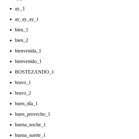
ay_3
ay_ay_ay_1
bien_1
bien_2
bienvenida_1
bienvenido_1
BOSTEZANDO_1
bravo_1
bravo_2
buen_día_1
buen_provecho_1
buena_noche_1
buena_suerte_1