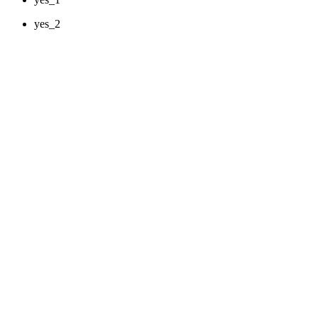
yes_2