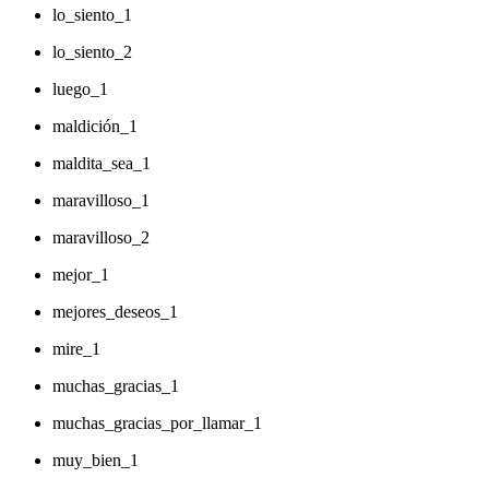
lo_siento_1
lo_siento_2
luego_1
maldición_1
maldita_sea_1
maravilloso_1
maravilloso_2
mejor_1
mejores_deseos_1
mire_1
muchas_gracias_1
muchas_gracias_por_llamar_1
muy_bien_1