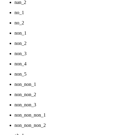
nan_2
no_1
no_2
non_1
non_2
non_3
non_4
non_5
non_non_1
non_non_2
non_non_3
non_non_non_1
non_non_non_2