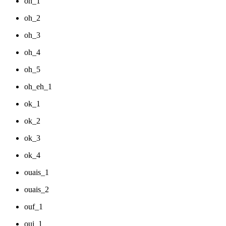
oh_1
oh_2
oh_3
oh_4
oh_5
oh_eh_1
ok_1
ok_2
ok_3
ok_4
ouais_1
ouais_2
ouf_1
oui_1