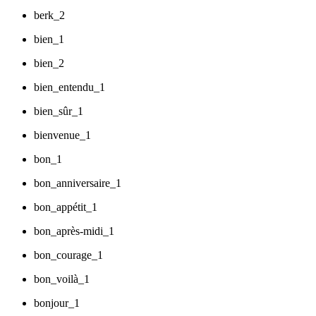
berk_2
bien_1
bien_2
bien_entendu_1
bien_sûr_1
bienvenue_1
bon_1
bon_anniversaire_1
bon_appétit_1
bon_après-midi_1
bon_courage_1
bon_voilà_1
bonjour_1