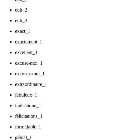
euh_2
euh_3
exact_1
exactement_1
excellent_1
excuse-moi_1
excusez-moi_1
extraordinaire_1
fabuleux_1
fantastique_1
félicitations_1
formidable_1
génial_1