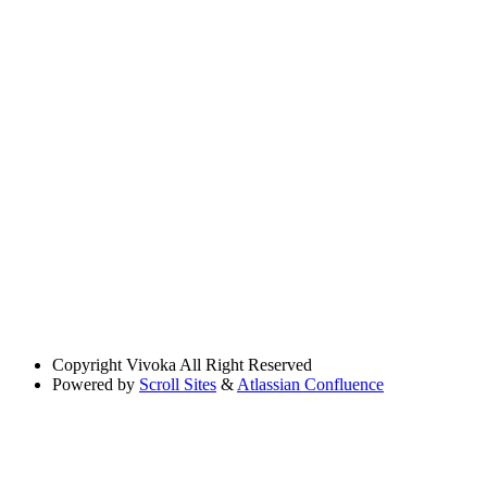
Copyright
Vivoka All Right Reserved
Powered by
Scroll Sites
&
Atlassian Confluence