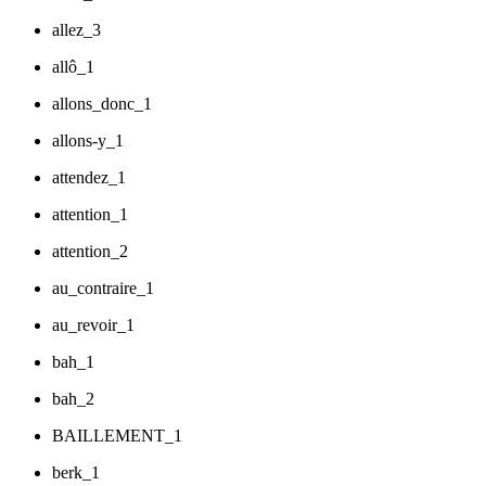
allez_3
allô_1
allons_donc_1
allons-y_1
attendez_1
attention_1
attention_2
au_contraire_1
au_revoir_1
bah_1
bah_2
BAILLEMENT_1
berk_1