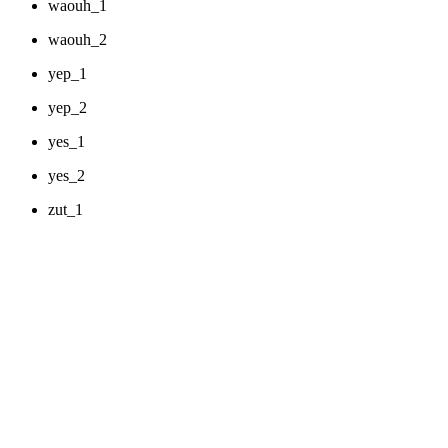
waouh_1
waouh_2
yep_1
yep_2
yes_1
yes_2
zut_1