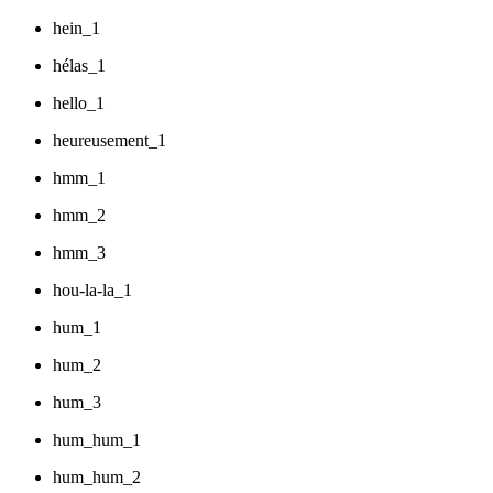
hein_1
hélas_1
hello_1
heureusement_1
hmm_1
hmm_2
hmm_3
hou-la-la_1
hum_1
hum_2
hum_3
hum_hum_1
hum_hum_2