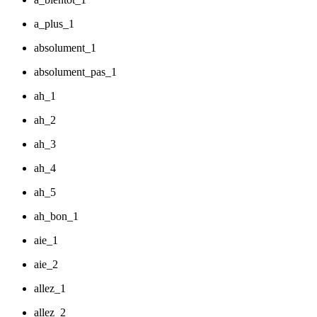
a_plus_1
absolument_1
absolument_pas_1
ah_1
ah_2
ah_3
ah_4
ah_5
ah_bon_1
aie_1
aie_2
allez_1
allez_2