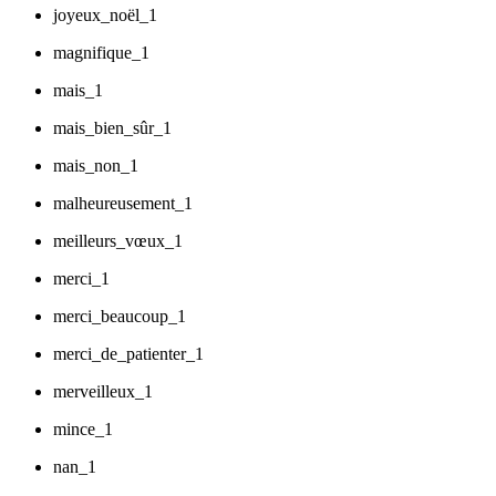
joyeux_noël_1
magnifique_1
mais_1
mais_bien_sûr_1
mais_non_1
malheureusement_1
meilleurs_vœux_1
merci_1
merci_beaucoup_1
merci_de_patienter_1
merveilleux_1
mince_1
nan_1