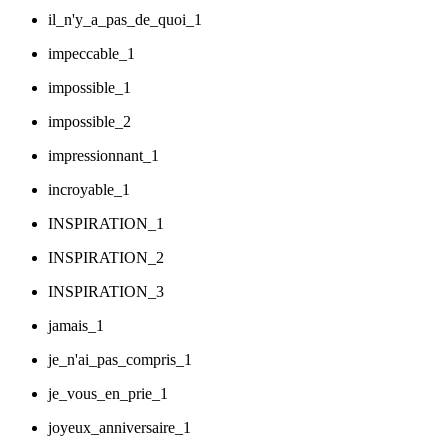
il_n'y_a_pas_de_quoi_1
impeccable_1
impossible_1
impossible_2
impressionnant_1
incroyable_1
INSPIRATION_1
INSPIRATION_2
INSPIRATION_3
jamais_1
je_n'ai_pas_compris_1
je_vous_en_prie_1
joyeux_anniversaire_1