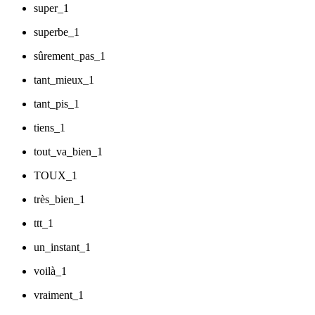
super_1
superbe_1
sûrement_pas_1
tant_mieux_1
tant_pis_1
tiens_1
tout_va_bien_1
TOUX_1
très_bien_1
ttt_1
un_instant_1
voilà_1
vraiment_1