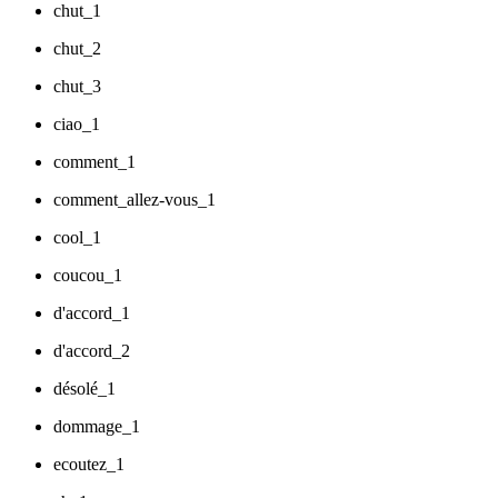
chut_1
chut_2
chut_3
ciao_1
comment_1
comment_allez-vous_1
cool_1
coucou_1
d'accord_1
d'accord_2
désolé_1
dommage_1
ecoutez_1