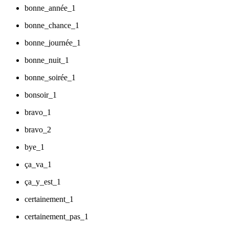
bonne_année_1
bonne_chance_1
bonne_journée_1
bonne_nuit_1
bonne_soirée_1
bonsoir_1
bravo_1
bravo_2
bye_1
ça_va_1
ça_y_est_1
certainement_1
certainement_pas_1