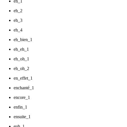
eh_1
eh_2
eh_3
eh_4
eh_bien_1
eh_eh_1
eh_oh_1
eh_oh_2
en_effet_1
enchanté_1
encore_1
enfin_1
ensuite_1
euh_1