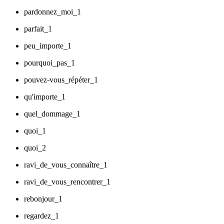
pardonnez_moi_1
parfait_1
peu_importe_1
pourquoi_pas_1
pouvez-vous_répéter_1
qu'importe_1
quel_dommage_1
quoi_1
quoi_2
ravi_de_vous_connaître_1
ravi_de_vous_rencontrer_1
rebonjour_1
regardez_1