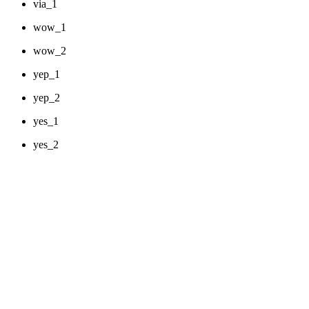
via_1
wow_1
wow_2
yep_1
yep_2
yes_1
yes_2