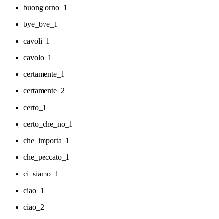
buongiorno_1
bye_bye_1
cavoli_1
cavolo_1
certamente_1
certamente_2
certo_1
certo_che_no_1
che_importa_1
che_peccato_1
ci_siamo_1
ciao_1
ciao_2