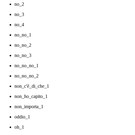
no_2
no_3
no_4
no_no_1
no_no_2
no_no_3
no_no_no_1
no_no_no_2
non_c'è_di_che_1
non_ho_capito_1
non_importa_1
oddio_1
oh_1