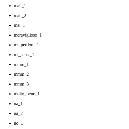
mah_1
mah_2
mai_1
meraviglioso_1
mi_perdoni_1
mi_scusi_1
mmm_1
mmm_2
mmm_3
molto_bene_1
na_1
na_2
no_1