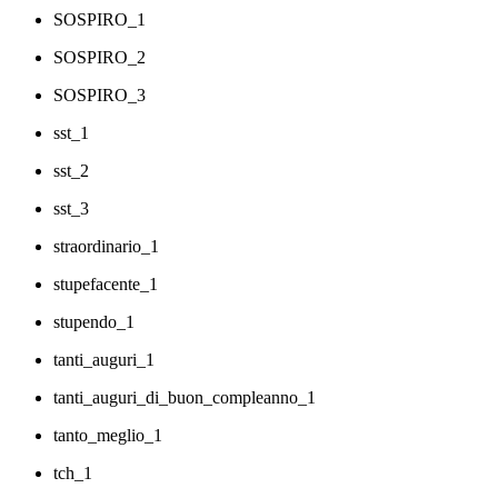
SOSPIRO_1
SOSPIRO_2
SOSPIRO_3
sst_1
sst_2
sst_3
straordinario_1
stupefacente_1
stupendo_1
tanti_auguri_1
tanti_auguri_di_buon_compleanno_1
tanto_meglio_1
tch_1