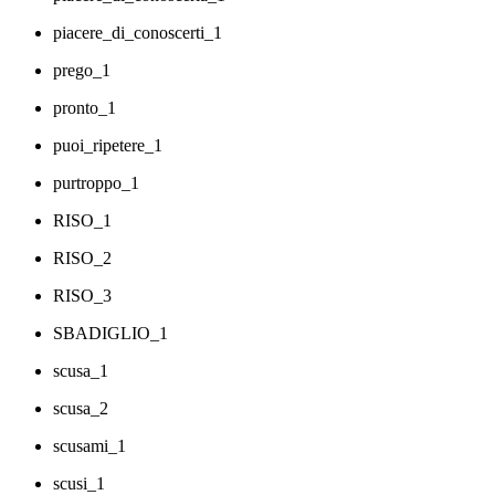
piacere_di_conoscerti_1
prego_1
pronto_1
puoi_ripetere_1
purtroppo_1
RISO_1
RISO_2
RISO_3
SBADIGLIO_1
scusa_1
scusa_2
scusami_1
scusi_1