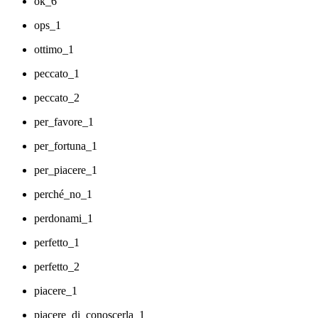
ok_6
ops_1
ottimo_1
peccato_1
peccato_2
per_favore_1
per_fortuna_1
per_piacere_1
perché_no_1
perdonami_1
perfetto_1
perfetto_2
piacere_1
piacere_di_conoscerla_1