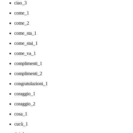
ciao_3
come_1
come_2
come_sta_1
come_stai_1
come_va_1
complimenti_1
complimenti_2
congratulazioni_1
coraggio_1
coraggio_2
cosa_1
cucù_1