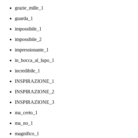
grazie_mille_1
guarda_1
impossibile_1
impossibile_2
impressionante_1
in_bocca_al_lupo_1
incredibile_1
INSPIRAZIONE_1
INSPIRAZIONE_2
INSPIRAZIONE_3
ma_certo_1
ma_no_1
magnifico_1