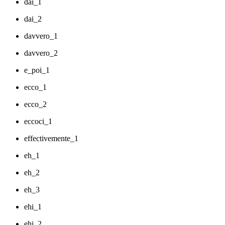
dai_1
dai_2
davvero_1
davvero_2
e_poi_1
ecco_1
ecco_2
eccoci_1
effectivemente_1
eh_1
eh_2
eh_3
ehi_1
ehi_2