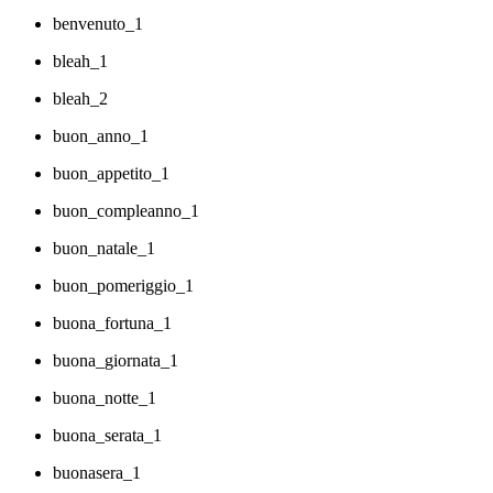
benvenuto_1
bleah_1
bleah_2
buon_anno_1
buon_appetito_1
buon_compleanno_1
buon_natale_1
buon_pomeriggio_1
buona_fortuna_1
buona_giornata_1
buona_notte_1
buona_serata_1
buonasera_1