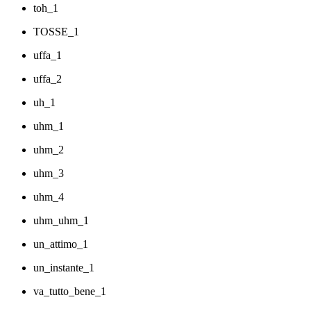
toh_1
TOSSE_1
uffa_1
uffa_2
uh_1
uhm_1
uhm_2
uhm_3
uhm_4
uhm_uhm_1
un_attimo_1
un_instante_1
va_tutto_bene_1