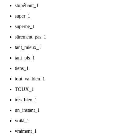
stupéfiant_1
super_1
superbe_1
sûrement_pas_1
tant_mieux_1
tant_pis_1
tiens_1
tout_va_bien_1
TOUX_1
très_bien_1
un_instant_1
voilà_1
vraiment_1