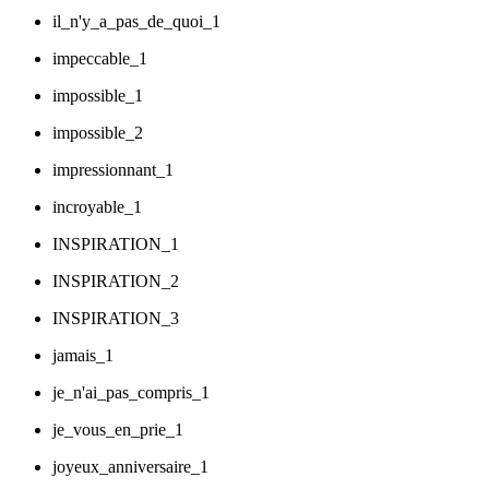
il_n'y_a_pas_de_quoi_1
impeccable_1
impossible_1
impossible_2
impressionnant_1
incroyable_1
INSPIRATION_1
INSPIRATION_2
INSPIRATION_3
jamais_1
je_n'ai_pas_compris_1
je_vous_en_prie_1
joyeux_anniversaire_1