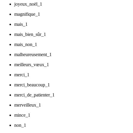
joyeux_noël_1
magnifique_1
mais_1
mais_bien_sûr_1
mais_non_1
malheureusement_1
meilleurs_vœux_1
merci_1
merci_beaucoup_1
merci_de_patienter_1
merveilleux_1
mince_1
non_1