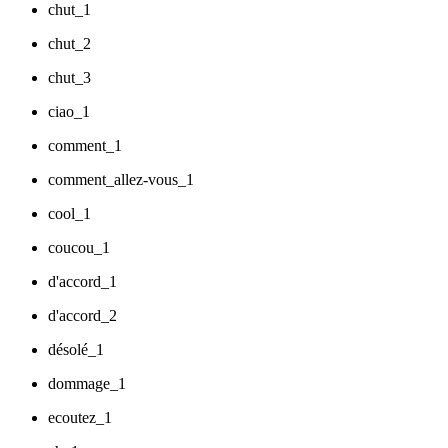
chut_1
chut_2
chut_3
ciao_1
comment_1
comment_allez-vous_1
cool_1
coucou_1
d'accord_1
d'accord_2
désolé_1
dommage_1
ecoutez_1