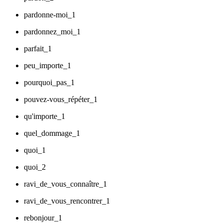
pardonne-moi_1
pardonnez_moi_1
parfait_1
peu_importe_1
pourquoi_pas_1
pouvez-vous_répéter_1
qu'importe_1
quel_dommage_1
quoi_1
quoi_2
ravi_de_vous_connaître_1
ravi_de_vous_rencontrer_1
rebonjour_1