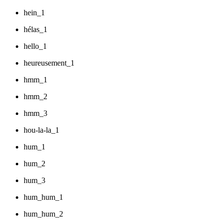
hein_1
hélas_1
hello_1
heureusement_1
hmm_1
hmm_2
hmm_3
hou-la-la_1
hum_1
hum_2
hum_3
hum_hum_1
hum_hum_2