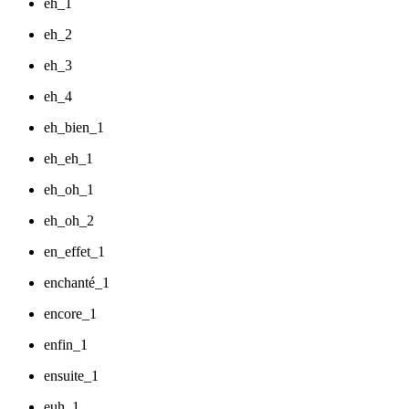
eh_1
eh_2
eh_3
eh_4
eh_bien_1
eh_eh_1
eh_oh_1
eh_oh_2
en_effet_1
enchanté_1
encore_1
enfin_1
ensuite_1
euh_1