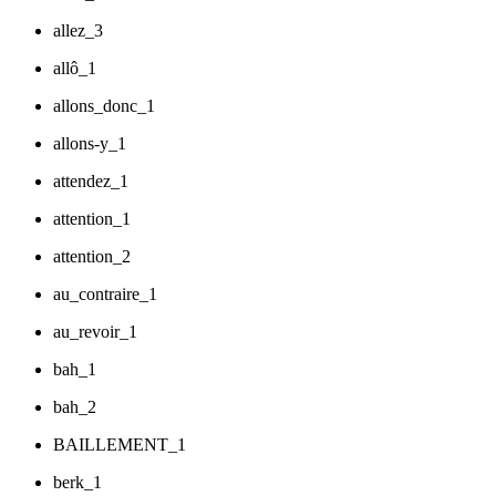
allez_3
allô_1
allons_donc_1
allons-y_1
attendez_1
attention_1
attention_2
au_contraire_1
au_revoir_1
bah_1
bah_2
BAILLEMENT_1
berk_1