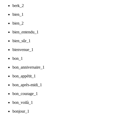
berk_2
bien_1
bien_2
bien_entendu_1
bien_sûr_1
bienvenue_1
bon_1
bon_anniversaire_1
bon_appétit_1
bon_après-midi_1
bon_courage_1
bon_voilà_1
bonjour_1