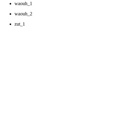
waouh_1
waouh_2
zut_1