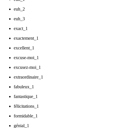
euh_2
euh_3
exact_1
exactement_1
excellent_1
excuse-moi_1
excusez-moi_1
extraordinaire_1
fabuleux_1
fantastique_1
félicitations_1
formidable_1
génial_1