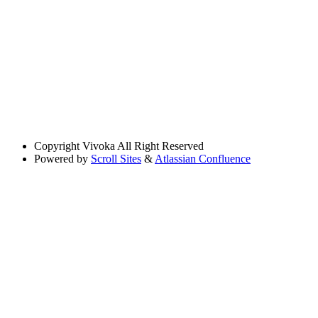
Copyright
Vivoka All Right Reserved
Powered by
Scroll Sites
&
Atlassian Confluence