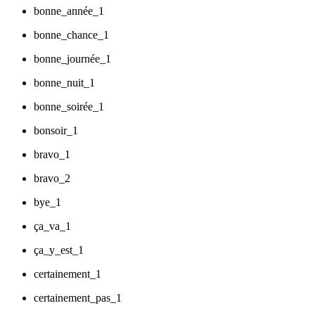
bonne_année_1
bonne_chance_1
bonne_journée_1
bonne_nuit_1
bonne_soirée_1
bonsoir_1
bravo_1
bravo_2
bye_1
ça_va_1
ça_y_est_1
certainement_1
certainement_pas_1