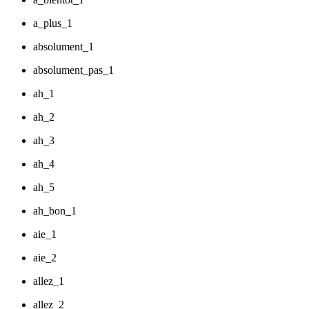
a_plus_1
absolument_1
absolument_pas_1
ah_1
ah_2
ah_3
ah_4
ah_5
ah_bon_1
aie_1
aie_2
allez_1
allez_2