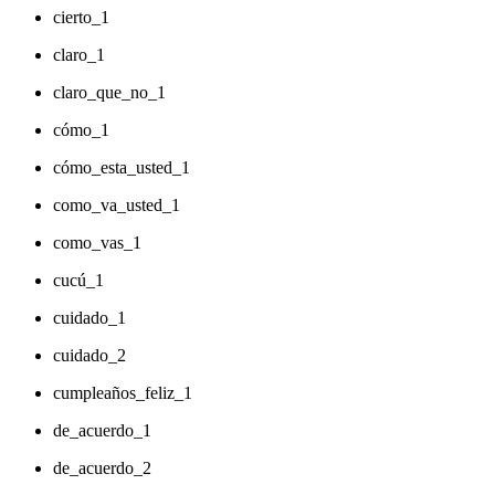
cierto_1
claro_1
claro_que_no_1
cómo_1
cómo_esta_usted_1
como_va_usted_1
como_vas_1
cucú_1
cuidado_1
cuidado_2
cumpleaños_feliz_1
de_acuerdo_1
de_acuerdo_2