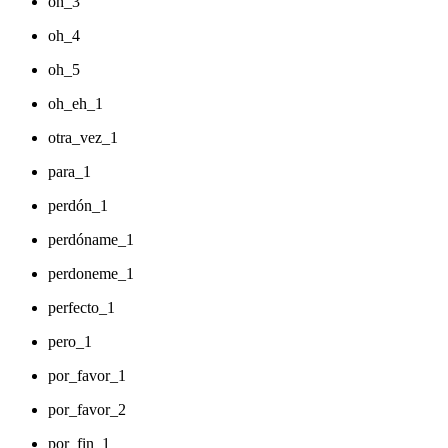
oh_3
oh_4
oh_5
oh_eh_1
otra_vez_1
para_1
perdón_1
perdóname_1
perdoneme_1
perfecto_1
pero_1
por_favor_1
por_favor_2
por_fin_1