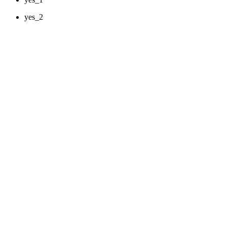
yes_2