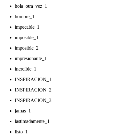
hola_otra_vez_1
hombre_1
impecable_1
imposible_1
imposible_2
impresionante_1
increíble_1
INSPIRACION_1
INSPIRACION_2
INSPIRACION_3
jamas_1
lastimadamente_1
listo_1