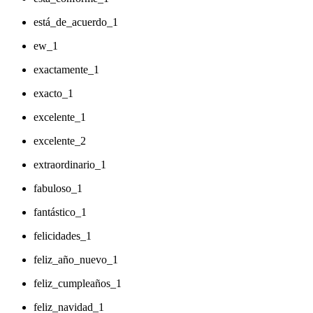
está_de_acuerdo_1
ew_1
exactamente_1
exacto_1
excelente_1
excelente_2
extraordinario_1
fabuloso_1
fantástico_1
felicidades_1
feliz_año_nuevo_1
feliz_cumpleaños_1
feliz_navidad_1