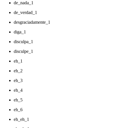
de_nada_1
de_verdad_1
desgraciadamente_1
diga_1
disculpa_1
disculpe_1
eh_1
eh_2
eh_3
eh_4
eh_5
eh_6
eh_eh_1