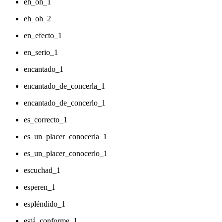
eh_oh_1
eh_oh_2
en_efecto_1
en_serio_1
encantado_1
encantado_de_concerla_1
encantado_de_concerlo_1
es_correcto_1
es_un_placer_conocerla_1
es_un_placer_conocerlo_1
escuchad_1
esperen_1
espléndido_1
está_conforme_1