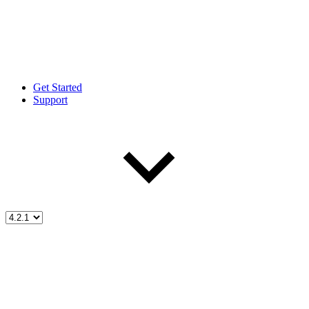
Get Started
Support