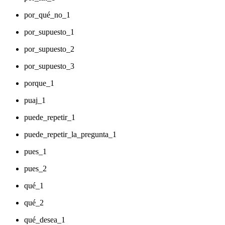
por_qué_no_1
por_supuesto_1
por_supuesto_2
por_supuesto_3
porque_1
puaj_1
puede_repetir_1
puede_repetir_la_pregunta_1
pues_1
pues_2
qué_1
qué_2
qué_desea_1