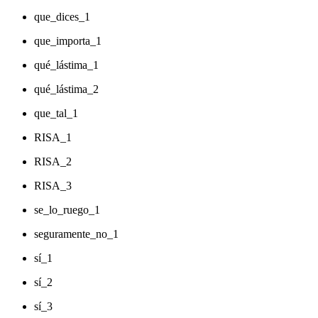
que_dices_1
que_importa_1
qué_lástima_1
qué_lástima_2
que_tal_1
RISA_1
RISA_2
RISA_3
se_lo_ruego_1
seguramente_no_1
sí_1
sí_2
sí_3