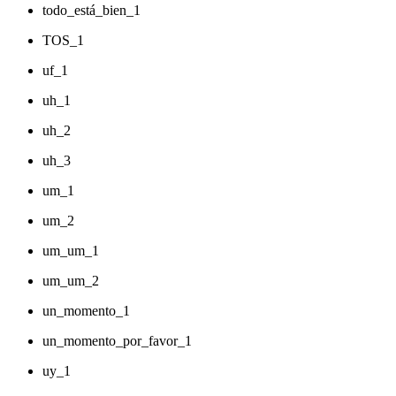
todo_está_bien_1
TOS_1
uf_1
uh_1
uh_2
uh_3
um_1
um_2
um_um_1
um_um_2
un_momento_1
un_momento_por_favor_1
uy_1