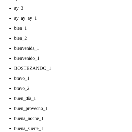
ay_3
ay_ay_ay_1
bien_1
bien_2
bienvenida_1
bienvenido_1
BOSTEZANDO_1
bravo_1
bravo_2
buen_día_1
buen_provecho_1
buena_noche_1
buena_suerte_1