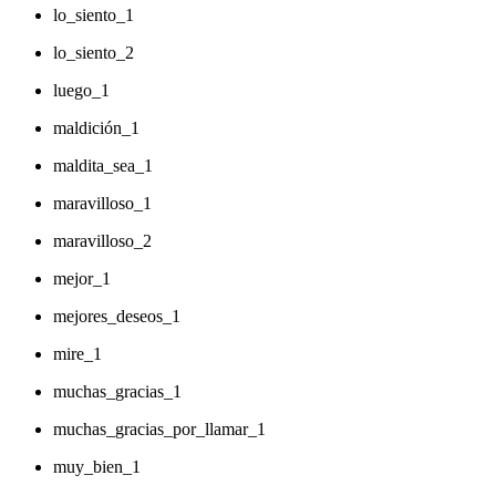
lo_siento_1
lo_siento_2
luego_1
maldición_1
maldita_sea_1
maravilloso_1
maravilloso_2
mejor_1
mejores_deseos_1
mire_1
muchas_gracias_1
muchas_gracias_por_llamar_1
muy_bien_1