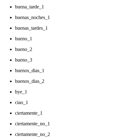
buena_tarde_1
buenas_noches_1
buenas_tardes_1
bueno_1
bueno_2
bueno_3
buenos_dias_1
buenos_dias_2
bye_1
ciao_1
ciertamente_1
ciertamente_no_1
ciertamente_no_2