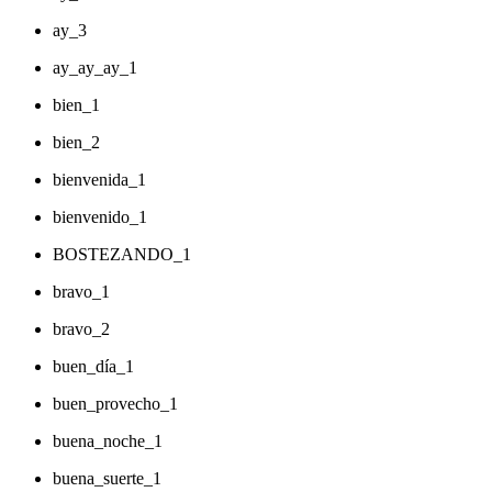
ay_3
ay_ay_ay_1
bien_1
bien_2
bienvenida_1
bienvenido_1
BOSTEZANDO_1
bravo_1
bravo_2
buen_día_1
buen_provecho_1
buena_noche_1
buena_suerte_1