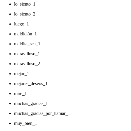
lo_siento_1
lo_siento_2
luego_1
maldición_1
maldita_sea_1
maravilloso_1
maravilloso_2
mejor_1
mejores_deseos_1
mire_1
muchas_gracias_1
muchas_gracias_por_llamar_1
muy_bien_1