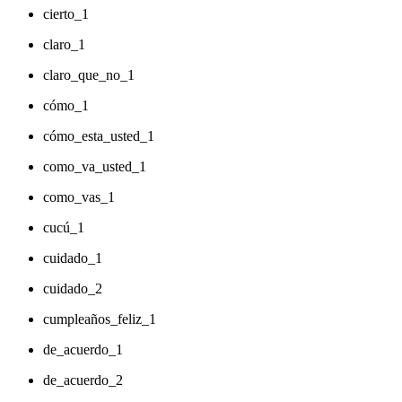
cierto_1
claro_1
claro_que_no_1
cómo_1
cómo_esta_usted_1
como_va_usted_1
como_vas_1
cucú_1
cuidado_1
cuidado_2
cumpleaños_feliz_1
de_acuerdo_1
de_acuerdo_2