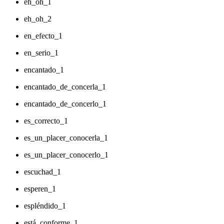
eh_oh_1
eh_oh_2
en_efecto_1
en_serio_1
encantado_1
encantado_de_concerla_1
encantado_de_concerlo_1
es_correcto_1
es_un_placer_conocerla_1
es_un_placer_conocerlo_1
escuchad_1
esperen_1
espléndido_1
está_conforme_1