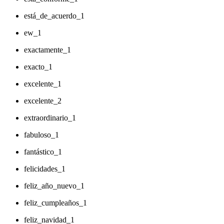
está_de_acuerdo_1
ew_1
exactamente_1
exacto_1
excelente_1
excelente_2
extraordinario_1
fabuloso_1
fantástico_1
felicidades_1
feliz_año_nuevo_1
feliz_cumpleaños_1
feliz_navidad_1