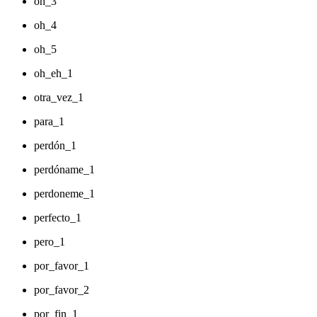
oh_3
oh_4
oh_5
oh_eh_1
otra_vez_1
para_1
perdón_1
perdóname_1
perdoneme_1
perfecto_1
pero_1
por_favor_1
por_favor_2
por_fin_1