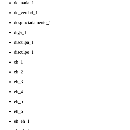
de_nada_1
de_verdad_1
desgraciadamente_1
diga_1
disculpa_1
disculpe_1
eh_1
eh_2
eh_3
eh_4
eh_5
eh_6
eh_eh_1