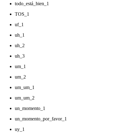
todo_está_bien_1
TOS_1
uf_1
uh_1
uh_2
uh_3
um_1
um_2
um_um_1
um_um_2
un_momento_1
un_momento_por_favor_1
uy_1