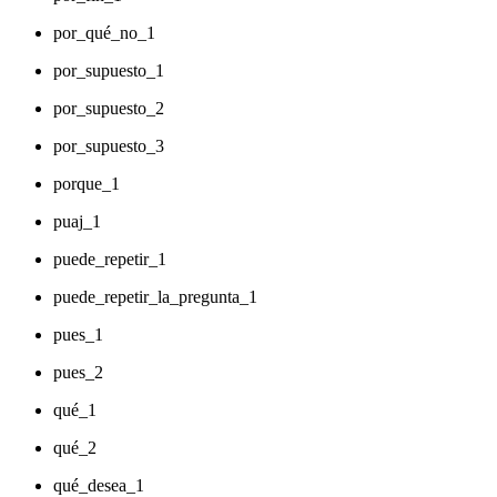
por_qué_no_1
por_supuesto_1
por_supuesto_2
por_supuesto_3
porque_1
puaj_1
puede_repetir_1
puede_repetir_la_pregunta_1
pues_1
pues_2
qué_1
qué_2
qué_desea_1