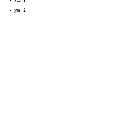
yes_2