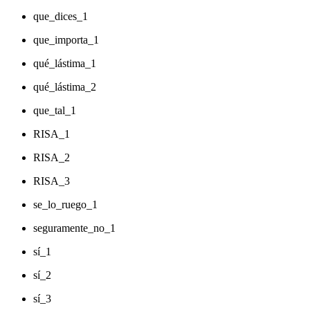
que_dices_1
que_importa_1
qué_lástima_1
qué_lástima_2
que_tal_1
RISA_1
RISA_2
RISA_3
se_lo_ruego_1
seguramente_no_1
sí_1
sí_2
sí_3