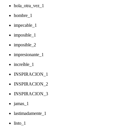
hola_otra_vez_1
hombre_1
impecable_1
imposible_1
imposible_2
impresionante_1
increíble_1
INSPIRACION_1
INSPIRACION_2
INSPIRACION_3
jamas_1
lastimadamente_1
listo_1