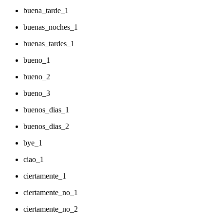
buena_tarde_1
buenas_noches_1
buenas_tardes_1
bueno_1
bueno_2
bueno_3
buenos_dias_1
buenos_dias_2
bye_1
ciao_1
ciertamente_1
ciertamente_no_1
ciertamente_no_2