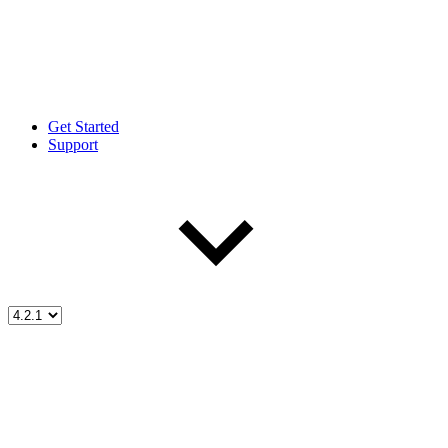
Get Started
Support